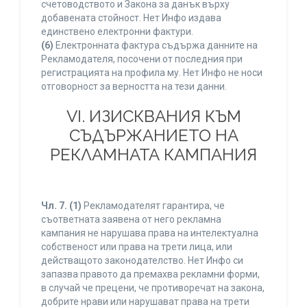
счетоводството и Закона за данък върху
добавената стойност. Нет Инфо издава
единствено електронни фактури.
(6)
Електронната фактура съдържа данните на
Рекламодателя, посочени от последния при
регистрацията на профила му. Нет Инфо не носи
отговорност за верността на тези данни.
VI. ИЗИСКВАНИЯ КЪМ
СЪДЪРЖАНИЕТО НА
РЕКЛАМНАТА КАМПАНИЯ
Чл. 7.
(1)
Рекламодателят гарантира, че
съответната заявена от него рекламна
кампания не нарушава права на интелектуална
собственост или права на трети лица, или
действащото законодателство. Нет Инфо си
запазва правото да премахва рекламни форми,
в случай че прецени, че противоречат на закона,
добрите нрави или нарушават права на трети