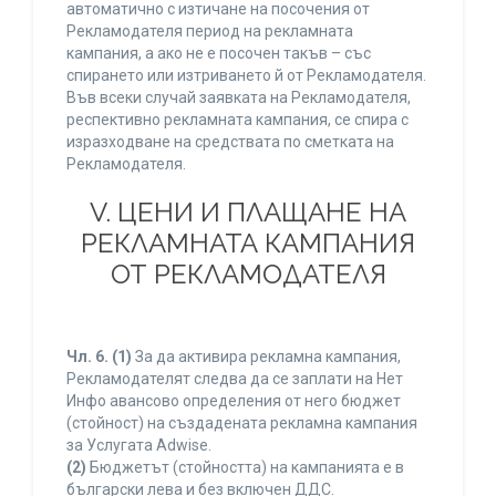
автоматично с изтичане на посочения от
Рекламодателя период на рекламната
кампания, а ако не е посочен такъв – със
спирането или изтриването й от Рекламодателя.
Във всеки случай заявката на Рекламодателя,
респективно рекламната кампания, се спира с
изразходване на средствата по сметката на
Рекламодателя.
V. ЦЕНИ И ПЛАЩАНЕ НА
РЕКЛАМНАТА КАМПАНИЯ
ОТ РЕКЛАМОДАТЕЛЯ
Чл. 6.
(1)
За да активира рекламна кампания,
Рекламодателят следва да се заплати на Нет
Инфо авансово определения от него бюджет
(стойност) на създадената рекламна кампания
за Услугата Adwise.
(2)
Бюджетът (стойността) на кампанията е в
български лева и без включен ДДС.