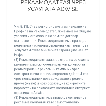
РЕКЛАМОДАТЕЛЯ ЧРЕЗ
УСЛУГАТА ADWISE
Чл. 5.
(1)
. След регистриране и активиране на
Профила на Рекламодател, приемане на Общите
условия и сключване на рамков договор
съгласно чл. 4, Рекламодателят има право да
реализира и излъчва рекламни кампании чрез
Услугата Adwise в Интернет страниците на Нет
Инфо.
(2)
Рекламодателят заявява отделна рекламна
кампания към сключения рамков договор за
реализиране на рекламни кампании чрез
електронно изявление, изпратено до Нет Инфо
чрез попълване и потвърждаване в реално
време (online) и чрез образец на конкретните
параметри на рекламната кампания в Интернет
страницата Adwise.
(3)
Рекламодателят има право да организира
рекламна кампания, като самостоятелно