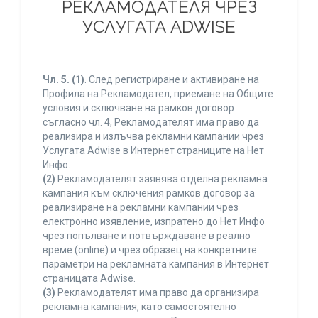
РЕКЛАМОДАТЕЛЯ ЧРЕЗ
УСЛУГАТА ADWISE
Чл. 5.
(1)
. След регистриране и активиране на
Профила на Рекламодател, приемане на Общите
условия и сключване на рамков договор
съгласно чл. 4, Рекламодателят има право да
реализира и излъчва рекламни кампании чрез
Услугата Adwise в Интернет страниците на Нет
Инфо.
(2)
Рекламодателят заявява отделна рекламна
кампания към сключения рамков договор за
реализиране на рекламни кампании чрез
електронно изявление, изпратено до Нет Инфо
чрез попълване и потвърждаване в реално
време (online) и чрез образец на конкретните
параметри на рекламната кампания в Интернет
страницата Adwise.
(3)
Рекламодателят има право да организира
рекламна кампания, като самостоятелно