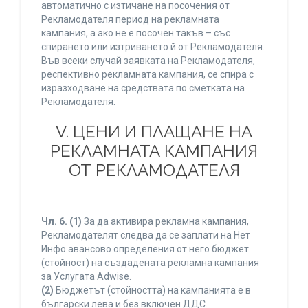
автоматично с изтичане на посочения от
Рекламодателя период на рекламната
кампания, а ако не е посочен такъв – със
спирането или изтриването й от Рекламодателя.
Във всеки случай заявката на Рекламодателя,
респективно рекламната кампания, се спира с
изразходване на средствата по сметката на
Рекламодателя.
V. ЦЕНИ И ПЛАЩАНЕ НА
РЕКЛАМНАТА КАМПАНИЯ
ОТ РЕКЛАМОДАТЕЛЯ
Чл. 6.
(1)
За да активира рекламна кампания,
Рекламодателят следва да се заплати на Нет
Инфо авансово определения от него бюджет
(стойност) на създадената рекламна кампания
за Услугата Adwise.
(2)
Бюджетът (стойността) на кампанията е в
български лева и без включен ДДС.