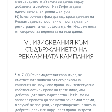
счетоводството и Закона за данък върху
добавената стойност. Нет Инфо издава
единствено електронни фактури.
(6)
Електронната фактура съдържа данните на
Рекламодателя, посочени от последния при
регистрацията на профила му. Нет Инфо не носи
отговорност за верността на тези данни.
VI. ИЗИСКВАНИЯ КЪМ
СЪДЪРЖАНИЕТО НА
РЕКЛАМНАТА КАМПАНИЯ
Чл. 7.
(1)
Рекламодателят гарантира, че
съответната заявена от него рекламна
кампания не нарушава права на интелектуална
собственост или права на трети лица, или
действащото законодателство. Нет Инфо си
запазва правото да премахва рекламни форми,
в случай че прецени, че противоречат на закона,
добрите нрави или нарушават права на трети