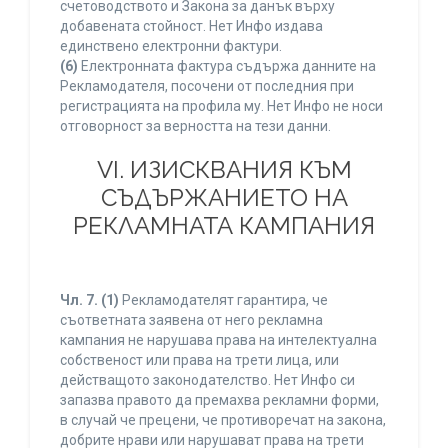
счетоводството и Закона за данък върху
добавената стойност. Нет Инфо издава
единствено електронни фактури.
(6)
Електронната фактура съдържа данните на
Рекламодателя, посочени от последния при
регистрацията на профила му. Нет Инфо не носи
отговорност за верността на тези данни.
VI. ИЗИСКВАНИЯ КЪМ
СЪДЪРЖАНИЕТО НА
РЕКЛАМНАТА КАМПАНИЯ
Чл. 7.
(1)
Рекламодателят гарантира, че
съответната заявена от него рекламна
кампания не нарушава права на интелектуална
собственост или права на трети лица, или
действащото законодателство. Нет Инфо си
запазва правото да премахва рекламни форми,
в случай че прецени, че противоречат на закона,
добрите нрави или нарушават права на трети