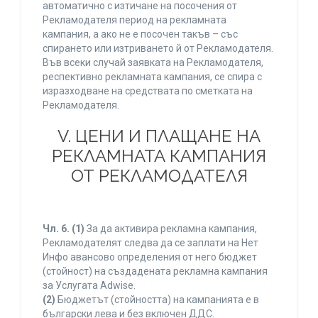
автоматично с изтичане на посочения от
Рекламодателя период на рекламната
кампания, а ако не е посочен такъв – със
спирането или изтриването й от Рекламодателя.
Във всеки случай заявката на Рекламодателя,
респективно рекламната кампания, се спира с
изразходване на средствата по сметката на
Рекламодателя.
V. ЦЕНИ И ПЛАЩАНЕ НА
РЕКЛАМНАТА КАМПАНИЯ
ОТ РЕКЛАМОДАТЕЛЯ
Чл. 6.
(1)
За да активира рекламна кампания,
Рекламодателят следва да се заплати на Нет
Инфо авансово определения от него бюджет
(стойност) на създадената рекламна кампания
за Услугата Adwise.
(2)
Бюджетът (стойността) на кампанията е в
български лева и без включен ДДС.