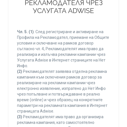
РЕКЛАМОДАТЕЛЯ ЧРЕЗ
УСЛУГАТА ADWISE
Чл. 5.
(1)
. След регистриране и активиране на
Профила на Рекламодател, приемане на Общите
условия и сключване на рамков договор
съгласно чл. 4, Рекламодателят има право да
реализира и излъчва рекламни кампании чрез
Услугата Adwise в Интернет страниците на Нет
Инфо.
(2)
Рекламодателят заявява отделна рекламна
кампания към сключения рамков договор за
реализиране на рекламни кампании чрез
електронно изявление, изпратено до Нет Инфо
чрез попълване и потвърждаване в реално
време (online) и чрез образец на конкретните
параметри на рекламната кампания в Интернет
страницата Adwise.
(3)
Рекламодателят има право да организира
рекламна кампания, като самостоятелно