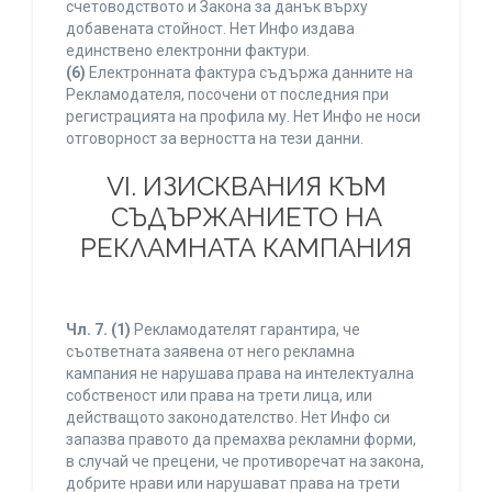
счетоводството и Закона за данък върху
добавената стойност. Нет Инфо издава
единствено електронни фактури.
(6)
Електронната фактура съдържа данните на
Рекламодателя, посочени от последния при
регистрацията на профила му. Нет Инфо не носи
отговорност за верността на тези данни.
VI. ИЗИСКВАНИЯ КЪМ
СЪДЪРЖАНИЕТО НА
РЕКЛАМНАТА КАМПАНИЯ
Чл. 7.
(1)
Рекламодателят гарантира, че
съответната заявена от него рекламна
кампания не нарушава права на интелектуална
собственост или права на трети лица, или
действащото законодателство. Нет Инфо си
запазва правото да премахва рекламни форми,
в случай че прецени, че противоречат на закона,
добрите нрави или нарушават права на трети