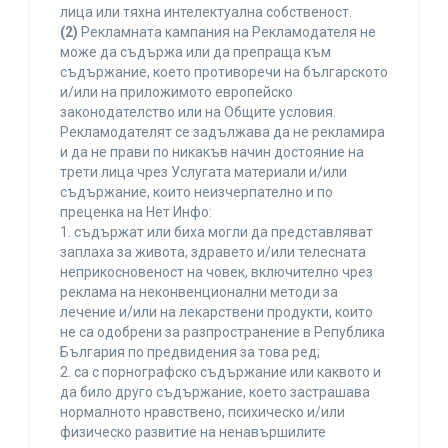
лица или тяхна интелектуална собственост.
(2)
Рекламната кампания на Рекламодателя не
може да съдържа или да препраща към
съдържание, което противоречи на българското
и/или на приложимото европейско
законодателство или на Общите условия.
Рекламодателят се задължава да не рекламира
и да не прави по никакъв начин достояние на
трети лица чрез Услугата материали и/или
съдържание, които неизчерпателно и по
преценка на Нет Инфо:
1. съдържат или биха могли да представляват
заплаха за живота, здравето и/или телесната
неприкосновеност на човек, включително чрез
реклама на неконвенционални методи за
лечение и/или на лекарствени продукти, които
не са одобрени за разпространение в Република
България по предвидения за това ред;
2. са с порнографско съдържание или каквото и
да било друго съдържание, което застрашава
нормалното нравствено, психическо и/или
физическо развитие на ненавършилите