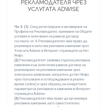
РЕКЛАМОДАТЕЛЯ ЧРЕЗ
УСЛУГАТА ADWISE
Чл. 5.
(1)
. След регистриране и активиране на
Профила на Рекламодател, приемане на Общите
условия и сключване на рамков договор
съгласно чл. 4, Рекламодателят има право да
реализира и излъчва рекламни кампании чрез
Услугата Adwise в Интернет страниците на Нет
Инфо.
(2)
Рекламодателят заявява отделна рекламна
кампания към сключения рамков договор за
реализиране на рекламни кампании чрез
електронно изявление, изпратено до Нет Инфо
чрез попълване и потвърждаване в реално
време (online) и чрез образец на конкретните
параметри на рекламната кампания в Интернет
страницата Adwise.
(3)
Рекламодателят има право да организира
рекламна кампания, като самостоятелно