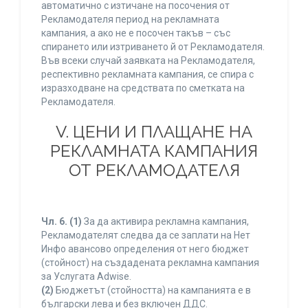
автоматично с изтичане на посочения от
Рекламодателя период на рекламната
кампания, а ако не е посочен такъв – със
спирането или изтриването й от Рекламодателя.
Във всеки случай заявката на Рекламодателя,
респективно рекламната кампания, се спира с
изразходване на средствата по сметката на
Рекламодателя.
V. ЦЕНИ И ПЛАЩАНЕ НА
РЕКЛАМНАТА КАМПАНИЯ
ОТ РЕКЛАМОДАТЕЛЯ
Чл. 6.
(1)
За да активира рекламна кампания,
Рекламодателят следва да се заплати на Нет
Инфо авансово определения от него бюджет
(стойност) на създадената рекламна кампания
за Услугата Adwise.
(2)
Бюджетът (стойността) на кампанията е в
български лева и без включен ДДС.