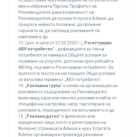
осъществява чрез въвеждане на потребителско
име и избраната Парола. Профилът на
Рекламодателя дава възможност на
Рекламодателя да ползва Услугата Adwise, да
прекрати нейното ползване, да променя
паролата си, да заплаща рекламните си
кампании и др.
13. (доп. в сила от 01.03.2020 г.) „
Регистриран
ABV потребител
“ - дефиницията за такъв
потребител се намира в Общите условия за
ползване на услугите, достъпни през уебсайта
ABV.bg, под името Регистриран потребител. За
краткост в текста на настоящите Общи условия
се използва терминът „ABV потребител“.
14. „
Рекламна група
“ е начин на организация на
рекламното съдържание на Рекламодател,
включващ една или няколко реклами и набор от
специфични настройки, напр. таргетиране на
рекламата, периодичност на излъчването и др.
15. „
Рекламодател
” е физическо или
юридическо лице, което е регистрирано на
Интернет страницата Adwise и чрез Услугата
Adwise организира и провежда рекламни