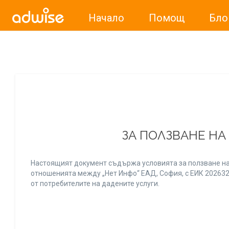
Начало
Помощ
Бло
Уважаеми рекламодатели, с настоящото съобщение бих
ЗА ПОЛЗВАНЕ НА
Настоящият документ съдържа условията за ползване на
отношенията между „Нет Инфо“ ЕАД, София, с ЕИК 20263256
от потребителите на дадените услуги.