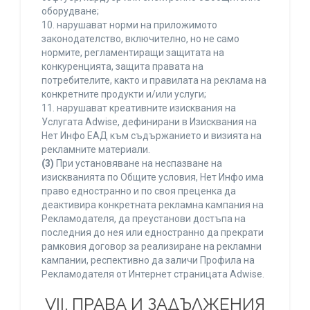
оборудване;
10. нарушават норми на приложимото
законодателство, включително, но не само
нормите, регламентиращи защитата на
конкуренцията, защита правата на
потребителите, както и правилата на реклама на
конкретните продукти и/или услуги;
11. нарушават креативните изисквания на
Услугата Adwise, дефинирани в Изисквания на
Нет Инфо ЕАД към съдържанието и визията на
рекламните материали.
(3)
При установяване на неспазване на
изискванията по Общите условия, Нет Инфо има
право едностранно и по своя преценка да
деактивира конкретната рекламна кампания на
Рекламодателя, да преустанови достъпа на
последния до нея или едностранно да прекрати
рамковия договор за реализиране на рекламни
кампании, респективно да заличи Профила на
Рекламодателя от Интернет страницата Adwise.
VII. ПРАВА И ЗАДЪЛЖЕНИЯ