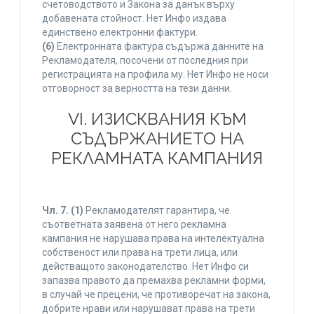
счетоводството и Закона за данък върху
добавената стойност. Нет Инфо издава
единствено електронни фактури.
(6)
Електронната фактура съдържа данните на
Рекламодателя, посочени от последния при
регистрацията на профила му. Нет Инфо не носи
отговорност за верността на тези данни.
VI. ИЗИСКВАНИЯ КЪМ
СЪДЪРЖАНИЕТО НА
РЕКЛАМНАТА КАМПАНИЯ
Чл. 7.
(1)
Рекламодателят гарантира, че
съответната заявена от него рекламна
кампания не нарушава права на интелектуална
собственост или права на трети лица, или
действащото законодателство. Нет Инфо си
запазва правото да премахва рекламни форми,
в случай че прецени, че противоречат на закона,
добрите нрави или нарушават права на трети