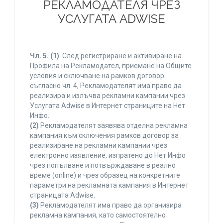
РЕКЛАМОДАТЕЛЯ ЧРЕЗ
УСЛУГАТА ADWISE
Чл. 5.
(1)
. След регистриране и активиране на
Профила на Рекламодател, приемане на Общите
условия и сключване на рамков договор
съгласно чл. 4, Рекламодателят има право да
реализира и излъчва рекламни кампании чрез
Услугата Adwise в Интернет страниците на Нет
Инфо.
(2)
Рекламодателят заявява отделна рекламна
кампания към сключения рамков договор за
реализиране на рекламни кампании чрез
електронно изявление, изпратено до Нет Инфо
чрез попълване и потвърждаване в реално
време (online) и чрез образец на конкретните
параметри на рекламната кампания в Интернет
страницата Adwise.
(3)
Рекламодателят има право да организира
рекламна кампания, като самостоятелно