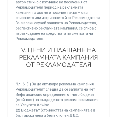
автоматично с изтичане на посочения от
Рекламодателя период на рекламната
кампания, а ако не е посочен такъв – със
спирането или изтриването й от Рекламодателя.
Във всеки случай заявката на Рекламодателя,
респективно рекламната кампания, се спира с
изразходване на средствата по сметката на
Рекламодателя.
V. ЦЕНИ И ПЛАЩАНЕ НА
РЕКЛАМНАТА КАМПАНИЯ
ОТ РЕКЛАМОДАТЕЛЯ
Чл. 6.
(1)
За да активира рекламна кампания,
Рекламодателят следва да се заплати на Нет
Инфо авансово определения от него бюджет
(стойност) на създадената рекламна кампания
за Услугата Adwise.
(2)
Бюджетът (стойността) на кампанията е в
български лева и без включен ДДС.