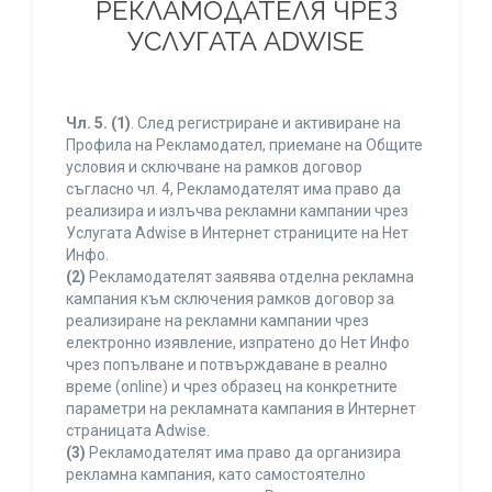
РЕКЛАМОДАТЕЛЯ ЧРЕЗ
УСЛУГАТА ADWISE
Чл. 5.
(1)
. След регистриране и активиране на
Профила на Рекламодател, приемане на Общите
условия и сключване на рамков договор
съгласно чл. 4, Рекламодателят има право да
реализира и излъчва рекламни кампании чрез
Услугата Adwise в Интернет страниците на Нет
Инфо.
(2)
Рекламодателят заявява отделна рекламна
кампания към сключения рамков договор за
реализиране на рекламни кампании чрез
електронно изявление, изпратено до Нет Инфо
чрез попълване и потвърждаване в реално
време (online) и чрез образец на конкретните
параметри на рекламната кампания в Интернет
страницата Adwise.
(3)
Рекламодателят има право да организира
рекламна кампания, като самостоятелно