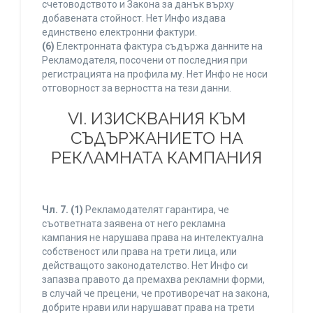
счетоводството и Закона за данък върху
добавената стойност. Нет Инфо издава
единствено електронни фактури.
(6)
Електронната фактура съдържа данните на
Рекламодателя, посочени от последния при
регистрацията на профила му. Нет Инфо не носи
отговорност за верността на тези данни.
VI. ИЗИСКВАНИЯ КЪМ
СЪДЪРЖАНИЕТО НА
РЕКЛАМНАТА КАМПАНИЯ
Чл. 7.
(1)
Рекламодателят гарантира, че
съответната заявена от него рекламна
кампания не нарушава права на интелектуална
собственост или права на трети лица, или
действащото законодателство. Нет Инфо си
запазва правото да премахва рекламни форми,
в случай че прецени, че противоречат на закона,
добрите нрави или нарушават права на трети