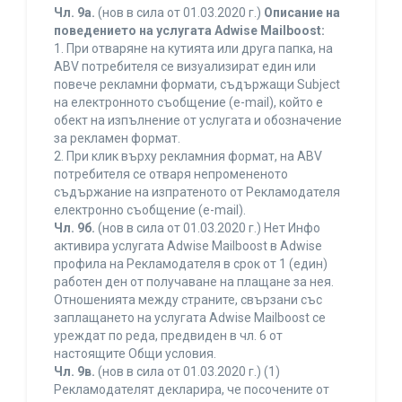
Чл. 9а.
(нов в сила от 01.03.2020 г.)
Описание на
поведението на услугата Adwise Mailboost:
1. При отваряне на кутията или друга папка, на
ABV потребителя се визуализират един или
повече рекламни формати, съдържащи Subject
на електронното съобщение (e-mail), който е
обект на изпълнение от услугата и обозначение
за рекламен формат.
2. При клик върху рекламния формат, на ABV
потребителя се отваря непромененото
съдържание на изпратеното от Рекламодателя
електронно съобщение (e-mail).
Чл. 9б.
(нов в сила от 01.03.2020 г.) Нет Инфо
активира услугата Adwise Mailboost в Adwise
профила на Рекламодателя в срок от 1 (един)
работен ден от получаване на плащане за нея.
Отношенията между страните, свързани със
заплащането на услугата Adwise Mailboost се
уреждат по реда, предвиден в чл. 6 от
настоящите Общи условия.
Чл. 9в.
(нов в сила от 01.03.2020 г.) (1)
Рекламодателят декларира, че посочените от