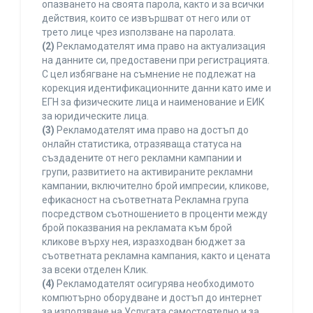
опазването на своята парола, както и за всички
действия, които се извършват от него или от
трето лице чрез използване на паролата.
(2)
Рекламодателят има право на актуализация
на данните си, предоставени при регистрацията.
С цел избягване на съмнение не подлежат на
корекция идентификационните данни като име и
ЕГН за физическите лица и наименование и ЕИК
за юридическите лица.
(3)
Рекламодателят има право на достъп до
онлайн статистика, отразяваща статуса на
създадените от него рекламни кампании и
групи, развитието на активираните рекламни
кампании, включително брой импресии, кликове,
ефикасност на съответната Рекламна група
посредством съотношението в проценти между
брой показвания на рекламата към брой
кликове върху нея, изразходван бюджет за
съответната рекламна кампания, както и цената
за всеки отделен Клик.
(4)
Рекламодателят осигурява необходимото
компютърно оборудване и достъп до интернет
за използване на Услугата самостоятелно и за