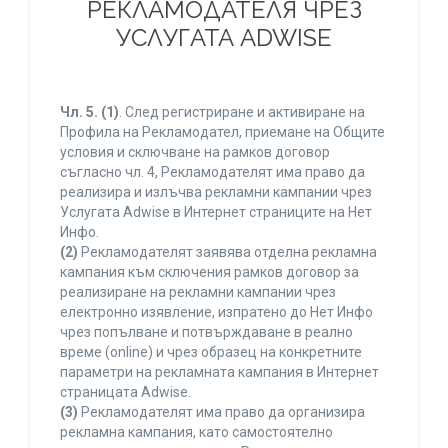
РЕКЛАМОДАТЕЛЯ ЧРЕЗ
УСЛУГАТА ADWISE
Чл. 5.
(1)
. След регистриране и активиране на
Профила на Рекламодател, приемане на Общите
условия и сключване на рамков договор
съгласно чл. 4, Рекламодателят има право да
реализира и излъчва рекламни кампании чрез
Услугата Adwise в Интернет страниците на Нет
Инфо.
(2)
Рекламодателят заявява отделна рекламна
кампания към сключения рамков договор за
реализиране на рекламни кампании чрез
електронно изявление, изпратено до Нет Инфо
чрез попълване и потвърждаване в реално
време (online) и чрез образец на конкретните
параметри на рекламната кампания в Интернет
страницата Adwise.
(3)
Рекламодателят има право да организира
рекламна кампания, като самостоятелно