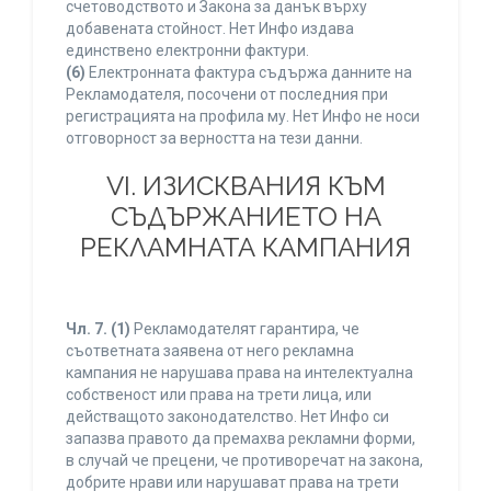
счетоводството и Закона за данък върху
добавената стойност. Нет Инфо издава
единствено електронни фактури.
(6)
Електронната фактура съдържа данните на
Рекламодателя, посочени от последния при
регистрацията на профила му. Нет Инфо не носи
отговорност за верността на тези данни.
VI. ИЗИСКВАНИЯ КЪМ
СЪДЪРЖАНИЕТО НА
РЕКЛАМНАТА КАМПАНИЯ
Чл. 7.
(1)
Рекламодателят гарантира, че
съответната заявена от него рекламна
кампания не нарушава права на интелектуална
собственост или права на трети лица, или
действащото законодателство. Нет Инфо си
запазва правото да премахва рекламни форми,
в случай че прецени, че противоречат на закона,
добрите нрави или нарушават права на трети