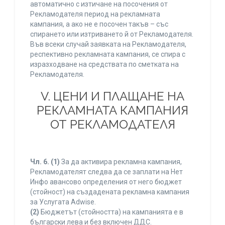
автоматично с изтичане на посочения от
Рекламодателя период на рекламната
кампания, а ако не е посочен такъв – със
спирането или изтриването й от Рекламодателя.
Във всеки случай заявката на Рекламодателя,
респективно рекламната кампания, се спира с
изразходване на средствата по сметката на
Рекламодателя.
V. ЦЕНИ И ПЛАЩАНЕ НА
РЕКЛАМНАТА КАМПАНИЯ
ОТ РЕКЛАМОДАТЕЛЯ
Чл. 6.
(1)
За да активира рекламна кампания,
Рекламодателят следва да се заплати на Нет
Инфо авансово определения от него бюджет
(стойност) на създадената рекламна кампания
за Услугата Adwise.
(2)
Бюджетът (стойността) на кампанията е в
български лева и без включен ДДС.