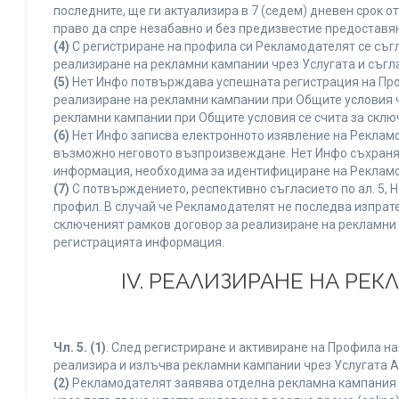
последните, ще ги актуализира в 7 (седем) дневен срок 
право да спре незабавно и без предизвестие предоставян
(4)
С регистриране на профила си Рекламодателят се съг
реализиране на рекламни кампании чрез Услугата и съгл
(5)
Нет Инфо потвърждава успешната регистрация на Про
реализиране на рекламни кампании при Общите условия 
рекламни кампании при Общите условия се счита за склю
(6)
Нет Инфо записва електронното изявление на Рекламо
възможно неговото възпроизвеждане. Нет Инфо съхранява 
информация, необходима за идентифициране на Рекламод
(7)
С потвърждението, респективно съгласието по ал. 5, 
профил. В случай че Рекламодателят не последва изпрате
сключеният рамков договор за реализиране на рекламни 
регистрацията информация.
IV. РЕАЛИЗИРАНЕ НА РЕ
Чл. 5.
(1)
. След регистриране и активиране на Профила н
реализира и излъчва рекламни кампании чрез Услугата A
(2)
Рекламодателят заявява отделна рекламна кампания к