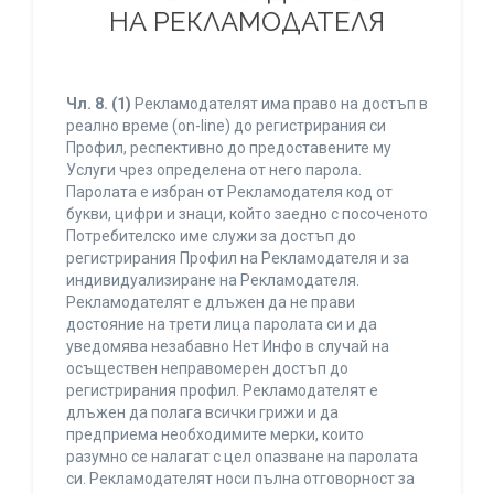
НА РЕКЛАМОДАТЕЛЯ
Чл. 8.
(1)
Рекламодателят има право на достъп в
реално време (on-line) до регистрирания си
Профил, респективно до предоставените му
Услуги чрез определена от него парола.
Паролата е избран от Рекламодателя код от
букви, цифри и знаци, който заедно с посоченото
Потребителско име служи за достъп до
регистрирания Профил на Рекламодателя и за
индивидуализиране на Рекламодателя.
Рекламодателят е длъжен да не прави
достояние на трети лица паролата си и да
уведомява незабавно Нет Инфо в случай на
осъществен неправомерен достъп до
регистрирания профил. Рекламодателят е
длъжен да полага всички грижи и да
предприема необходимите мерки, които
разумно се налагат с цел опазване на паролата
си. Рекламодателят носи пълна отговорност за