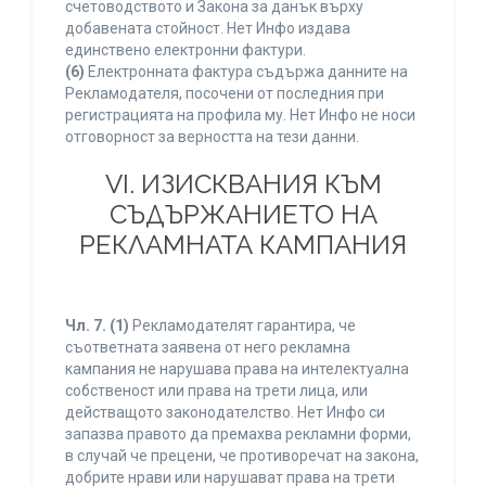
счетоводството и Закона за данък върху
добавената стойност. Нет Инфо издава
единствено електронни фактури.
(6)
Електронната фактура съдържа данните на
Рекламодателя, посочени от последния при
регистрацията на профила му. Нет Инфо не носи
отговорност за верността на тези данни.
VI. ИЗИСКВАНИЯ КЪМ
СЪДЪРЖАНИЕТО НА
РЕКЛАМНАТА КАМПАНИЯ
Чл. 7.
(1)
Рекламодателят гарантира, че
съответната заявена от него рекламна
кампания не нарушава права на интелектуална
собственост или права на трети лица, или
действащото законодателство. Нет Инфо си
запазва правото да премахва рекламни форми,
в случай че прецени, че противоречат на закона,
добрите нрави или нарушават права на трети