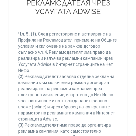
РЕКЛАМОДАТЕЛЯ ЧРЕЗ
УСЛУГАТА ADWISE
Чл. 5.
(1)
. След регистриране и активиране на
Профила на Рекламодател, приемане на Общите
условия и сключване на рамков договор
съгласно чл. 4, Рекламодателят има право да
реализира и излъчва рекламни кампании чрез
Услугата Adwise в Интернет страниците на Нет
Инфо.
(2)
Рекламодателят заявява отделна рекламна
кампания към сключения рамков договор за
реализиране на рекламни кампании чрез
електронно изявление, изпратено до Нет Инфо
чрез попълване и потвърждаване в реално
време (online) и чрез образец на конкретните
параметри на рекламната кампания в Интернет
страницата Adwise.
(3)
Рекламодателят има право да организира
рекламна кампания, като самостоятелно