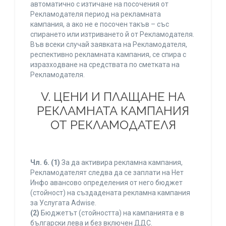
автоматично с изтичане на посочения от
Рекламодателя период на рекламната
кампания, а ако не е посочен такъв – със
спирането или изтриването й от Рекламодателя.
Във всеки случай заявката на Рекламодателя,
респективно рекламната кампания, се спира с
изразходване на средствата по сметката на
Рекламодателя.
V. ЦЕНИ И ПЛАЩАНЕ НА
РЕКЛАМНАТА КАМПАНИЯ
ОТ РЕКЛАМОДАТЕЛЯ
Чл. 6.
(1)
За да активира рекламна кампания,
Рекламодателят следва да се заплати на Нет
Инфо авансово определения от него бюджет
(стойност) на създадената рекламна кампания
за Услугата Adwise.
(2)
Бюджетът (стойността) на кампанията е в
български лева и без включен ДДС.