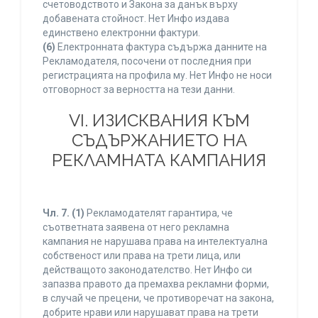
счетоводството и Закона за данък върху
добавената стойност. Нет Инфо издава
единствено електронни фактури.
(6)
Електронната фактура съдържа данните на
Рекламодателя, посочени от последния при
регистрацията на профила му. Нет Инфо не носи
отговорност за верността на тези данни.
VI. ИЗИСКВАНИЯ КЪМ
СЪДЪРЖАНИЕТО НА
РЕКЛАМНАТА КАМПАНИЯ
Чл. 7.
(1)
Рекламодателят гарантира, че
съответната заявена от него рекламна
кампания не нарушава права на интелектуална
собственост или права на трети лица, или
действащото законодателство. Нет Инфо си
запазва правото да премахва рекламни форми,
в случай че прецени, че противоречат на закона,
добрите нрави или нарушават права на трети