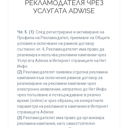
РЕКЛАМОДАТЕЛЯ ЧРЕЗ
УСЛУГАТА ADWISE
Чл. 5.
(1)
. След регистриране и активиране на
Профила на Рекламодател, приемане на Общите
условия и сключване на рамков договор
съгласно чл. 4, Рекламодателят има право да
реализира и излъчва рекламни кампании чрез
Услугата Adwise в Интернет страниците на Нет
Инфо.
(2)
Рекламодателят заявява отделна рекламна
кампания към сключения рамков договор за
реализиране на рекламни кампании чрез
електронно изявление, изпратено до Нет Инфо
чрез попълване и потвърждаване в реално
време (online) и чрез образец на конкретните
параметри на рекламната кампания в Интернет
страницата Adwise.
(3)
Рекламодателят има право да организира
рекламна кампания, като самостоятелно