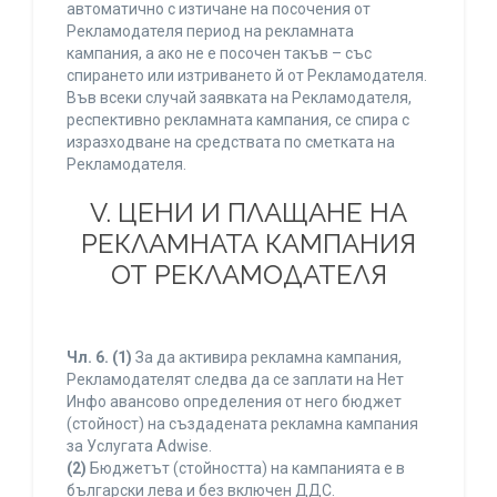
автоматично с изтичане на посочения от
Рекламодателя период на рекламната
кампания, а ако не е посочен такъв – със
спирането или изтриването й от Рекламодателя.
Във всеки случай заявката на Рекламодателя,
респективно рекламната кампания, се спира с
изразходване на средствата по сметката на
Рекламодателя.
V. ЦЕНИ И ПЛАЩАНЕ НА
РЕКЛАМНАТА КАМПАНИЯ
ОТ РЕКЛАМОДАТЕЛЯ
Чл. 6.
(1)
За да активира рекламна кампания,
Рекламодателят следва да се заплати на Нет
Инфо авансово определения от него бюджет
(стойност) на създадената рекламна кампания
за Услугата Adwise.
(2)
Бюджетът (стойността) на кампанията е в
български лева и без включен ДДС.