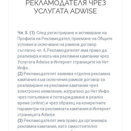
РЕКЛАМОДАТЕЛЯ ЧРЕЗ
УСЛУГАТА ADWISE
Чл. 5.
(1)
. След регистриране и активиране на
Профила на Рекламодател, приемане на Общите
условия и сключване на рамков договор
съгласно чл. 4, Рекламодателят има право да
реализира и излъчва рекламни кампании чрез
Услугата Adwise в Интернет страниците на Нет
Инфо.
(2)
Рекламодателят заявява отделна рекламна
кампания към сключения рамков договор за
реализиране на рекламни кампании чрез
електронно изявление, изпратено до Нет Инфо
чрез попълване и потвърждаване в реално
време (online) и чрез образец на конкретните
параметри на рекламната кампания в Интернет
страницата Adwise.
(3)
Рекламодателят има право да организира
рекламна кампания, като самостоятелно