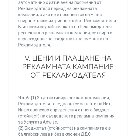
автоматично с изтичане на посочения от
Рекламодателя период на рекламната
кампания, а ако не е посочен такъв – със
спирането или изтриването й от Рекламодателя.
Във всеки случай заявката на Рекламодателя,
респективно рекламната кампания, се спира с
изразходване на средствата по сметката на
Рекламодателя.
V. ЦЕНИ И ПЛАЩАНЕ НА
РЕКЛАМНАТА КАМПАНИЯ
ОТ РЕКЛАМОДАТЕЛЯ
Чл. 6.
(1)
За да активира рекламна кампания,
Рекламодателят следва да се заплати на Нет
Инфо авансово определения от него бюджет
(стойност) на създадената рекламна кампания
за Услугата Adwise.
(2)
Бюджетът (стойността) на кампанията е в
български лева и без включен ДДС.