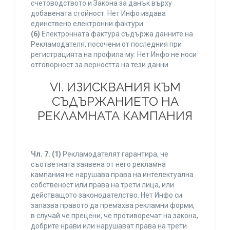
счетоводството и Закона за данък върху
добавената стойност. Нет Инфо издава
единствено електронни фактури.
(6)
Електронната фактура съдържа данните на
Рекламодателя, посочени от последния при
регистрацията на профила му. Нет Инфо не носи
отговорност за верността на тези данни.
VI. ИЗИСКВАНИЯ КЪМ
СЪДЪРЖАНИЕТО НА
РЕКЛАМНАТА КАМПАНИЯ
Чл. 7.
(1)
Рекламодателят гарантира, че
съответната заявена от него рекламна
кампания не нарушава права на интелектуална
собственост или права на трети лица, или
действащото законодателство. Нет Инфо си
запазва правото да премахва рекламни форми,
в случай че прецени, че противоречат на закона,
добрите нрави или нарушават права на трети