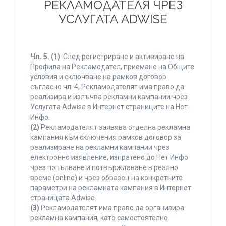
РЕКЛАМОДАТЕЛЯ ЧРЕЗ
УСЛУГАТА ADWISE
Чл. 5.
(1)
. След регистриране и активиране на
Профила на Рекламодател, приемане на Общите
условия и сключване на рамков договор
съгласно чл. 4, Рекламодателят има право да
реализира и излъчва рекламни кампании чрез
Услугата Adwise в Интернет страниците на Нет
Инфо.
(2)
Рекламодателят заявява отделна рекламна
кампания към сключения рамков договор за
реализиране на рекламни кампании чрез
електронно изявление, изпратено до Нет Инфо
чрез попълване и потвърждаване в реално
време (online) и чрез образец на конкретните
параметри на рекламната кампания в Интернет
страницата Adwise.
(3)
Рекламодателят има право да организира
рекламна кампания, като самостоятелно