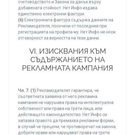
счетоводството и Закона за данък върху
добавената стойност. Нет Инфо издава
единствено електронни фактури.
(6)
Електронната фактура съдържа данните на
Рекламодателя, посочени от последния при
регистрацията на профила му. Нет Инфо не носи
отговорност за верността на тези данни.
VI. ИЗИСКВАНИЯ КЪМ
СЪДЪРЖАНИЕТО НА
РЕКЛАМНАТА КАМПАНИЯ
Чл. 7.
(1)
Рекламодателят гарантира, че
съответната заявена от него рекламна
кампания не нарушава права на интелектуална
собственост или права на трети лица, или
действащото законодателство. Нет Инфо си
запазва правото да премахва рекламни форми,
в случай че прецени, че противоречат на закона,
добрите нрави или нарушават права на трети