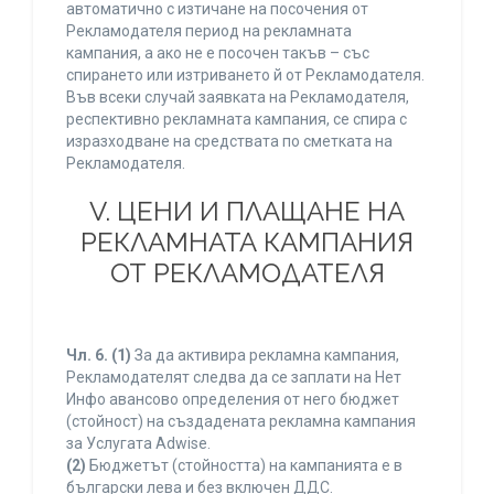
автоматично с изтичане на посочения от
Рекламодателя период на рекламната
кампания, а ако не е посочен такъв – със
спирането или изтриването й от Рекламодателя.
Във всеки случай заявката на Рекламодателя,
респективно рекламната кампания, се спира с
изразходване на средствата по сметката на
Рекламодателя.
V. ЦЕНИ И ПЛАЩАНЕ НА
РЕКЛАМНАТА КАМПАНИЯ
ОТ РЕКЛАМОДАТЕЛЯ
Чл. 6.
(1)
За да активира рекламна кампания,
Рекламодателят следва да се заплати на Нет
Инфо авансово определения от него бюджет
(стойност) на създадената рекламна кампания
за Услугата Adwise.
(2)
Бюджетът (стойността) на кампанията е в
български лева и без включен ДДС.