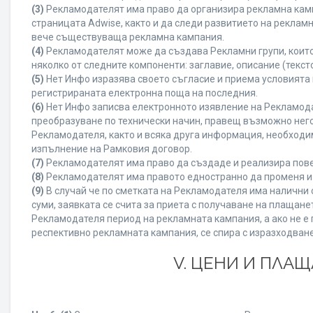
(3)
Рекламодателят има право да организира рекламна камп
страницата Adwise, както и да следи развитието на рекла
вече съществуваща рекламна кампания.
(4)
Рекламодателят може да създава Рекламни групи, които
няколко от следните компоненти: заглавие, описание (текст
(5)
Нет Инфо изразява своето съгласие и приема условията
регистрираната електронна поща на последния.
(6)
Нет Инфо записва електронното изявление на Рекламода
преобразуване по технически начин, правещ възможно него
Рекламодателя, както и всяка друга информация, необход
изпълнение на Рамковия договор.
(7)
Рекламодателят има право да създаде и реализира пове
(8)
Рекламодателят има правото едностранно да променя и 
(9)
В случай че по сметката на Рекламодателя има налични с
суми, заявката се счита за приета с получаване на плащан
Рекламодателя период на рекламната кампания, а ако не е 
респективно рекламната кампания, се спира с изразходване
V. ЦЕНИ И ПЛА