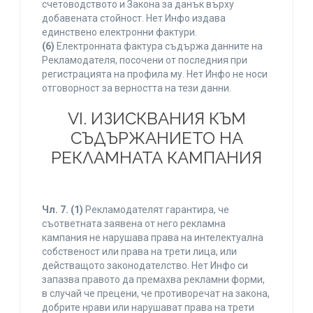
счетоводството и Закона за данък върху
добавената стойност. Нет Инфо издава
единствено електронни фактури.
(6)
Електронната фактура съдържа данните на
Рекламодателя, посочени от последния при
регистрацията на профила му. Нет Инфо не носи
отговорност за верността на тези данни.
VI. ИЗИСКВАНИЯ КЪМ
СЪДЪРЖАНИЕТО НА
РЕКЛАМНАТА КАМПАНИЯ
Чл. 7.
(1)
Рекламодателят гарантира, че
съответната заявена от него рекламна
кампания не нарушава права на интелектуална
собственост или права на трети лица, или
действащото законодателство. Нет Инфо си
запазва правото да премахва рекламни форми,
в случай че прецени, че противоречат на закона,
добрите нрави или нарушават права на трети