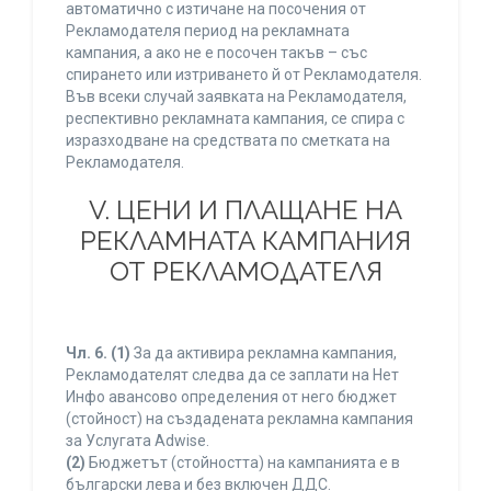
автоматично с изтичане на посочения от
Рекламодателя период на рекламната
кампания, а ако не е посочен такъв – със
спирането или изтриването й от Рекламодателя.
Във всеки случай заявката на Рекламодателя,
респективно рекламната кампания, се спира с
изразходване на средствата по сметката на
Рекламодателя.
V. ЦЕНИ И ПЛАЩАНЕ НА
РЕКЛАМНАТА КАМПАНИЯ
ОТ РЕКЛАМОДАТЕЛЯ
Чл. 6.
(1)
За да активира рекламна кампания,
Рекламодателят следва да се заплати на Нет
Инфо авансово определения от него бюджет
(стойност) на създадената рекламна кампания
за Услугата Adwise.
(2)
Бюджетът (стойността) на кампанията е в
български лева и без включен ДДС.