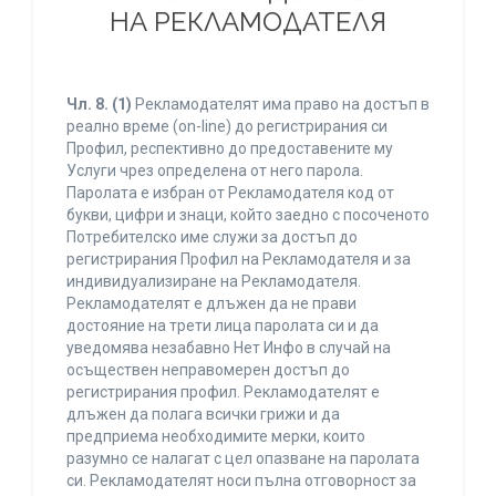
НА РЕКЛАМОДАТЕЛЯ
Чл. 8.
(1)
Рекламодателят има право на достъп в
реално време (on-line) до регистрирания си
Профил, респективно до предоставените му
Услуги чрез определена от него парола.
Паролата е избран от Рекламодателя код от
букви, цифри и знаци, който заедно с посоченото
Потребителско име служи за достъп до
регистрирания Профил на Рекламодателя и за
индивидуализиране на Рекламодателя.
Рекламодателят е длъжен да не прави
достояние на трети лица паролата си и да
уведомява незабавно Нет Инфо в случай на
осъществен неправомерен достъп до
регистрирания профил. Рекламодателят е
длъжен да полага всички грижи и да
предприема необходимите мерки, които
разумно се налагат с цел опазване на паролата
си. Рекламодателят носи пълна отговорност за