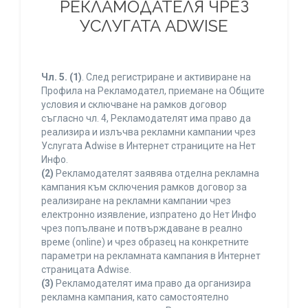
РЕКЛАМОДАТЕЛЯ ЧРЕЗ
УСЛУГАТА ADWISE
Чл. 5.
(1)
. След регистриране и активиране на
Профила на Рекламодател, приемане на Общите
условия и сключване на рамков договор
съгласно чл. 4, Рекламодателят има право да
реализира и излъчва рекламни кампании чрез
Услугата Adwise в Интернет страниците на Нет
Инфо.
(2)
Рекламодателят заявява отделна рекламна
кампания към сключения рамков договор за
реализиране на рекламни кампании чрез
електронно изявление, изпратено до Нет Инфо
чрез попълване и потвърждаване в реално
време (online) и чрез образец на конкретните
параметри на рекламната кампания в Интернет
страницата Adwise.
(3)
Рекламодателят има право да организира
рекламна кампания, като самостоятелно