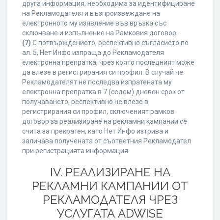
друга информация, необходима за идентифициране
на Рекламодателя и възпроизвеждане на
електронното му изявление във връзка със
сключване и изпълнение на Рамковия договор.
(7)
С потвърждението, респективно съгласието по
ал. 5, Нет Инфо изпраща до Рекламодателя
електронна препратка, чрез която последният може
да влезе в регистрирания си профил. В случай че
Рекламодателят не последва изпратената му
електронна препратка в 7 (седем) дневен срок от
получаването, респективно не влезе в
регистрирания си профил, сключеният рамков
договор за реализиране на рекламни кампании се
счита за прекратен, като Нет Инфо изтрива и
заличава получената от съответния Рекламодател
при регистрацията информация.
IV. РЕАЛИЗИРАНЕ НА
РЕКЛАМНИ КАМПАНИИ ОТ
РЕКЛАМОДАТЕЛЯ ЧРЕЗ
УСЛУГАТА ADWISE