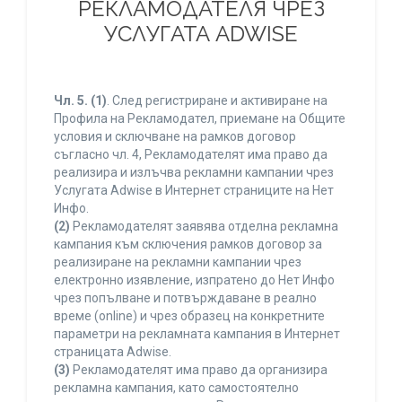
РЕКЛАМОДАТЕЛЯ ЧРЕЗ
УСЛУГАТА ADWISE
Чл. 5.
(1)
. След регистриране и активиране на
Профила на Рекламодател, приемане на Общите
условия и сключване на рамков договор
съгласно чл. 4, Рекламодателят има право да
реализира и излъчва рекламни кампании чрез
Услугата Adwise в Интернет страниците на Нет
Инфо.
(2)
Рекламодателят заявява отделна рекламна
кампания към сключения рамков договор за
реализиране на рекламни кампании чрез
електронно изявление, изпратено до Нет Инфо
чрез попълване и потвърждаване в реално
време (online) и чрез образец на конкретните
параметри на рекламната кампания в Интернет
страницата Adwise.
(3)
Рекламодателят има право да организира
рекламна кампания, като самостоятелно