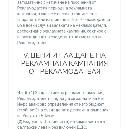
автоматично с изтичане на посочения от
Рекламодателя период на рекламната
кампания, а ако не е посочен такъв – със
спирането или изтриването й от Рекламодателя.
Във всеки случай заявката на Рекламодателя,
респективно рекламната кампания, се спира с
изразходване на средствата по сметката на
Рекламодателя.
V. ЦЕНИ И ПЛАЩАНЕ НА
РЕКЛАМНАТА КАМПАНИЯ
ОТ РЕКЛАМОДАТЕЛЯ
Чл. 6.
(1)
За да активира рекламна кампания,
Рекламодателят следва да се заплати на Нет
Инфо авансово определения от него бюджет
(стойност) на създадената рекламна кампания
за Услугата Adwise.
(2)
Бюджетът (стойността) на кампанията е в
български лева и без включен ДДС.