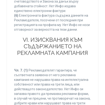
счетоводството и Закона за данък върху
добавената стойност. Нет Инфо издава
единствено електронни фактури.
(6)
Електронната фактура съдържа данните на
Рекламодателя, посочени от последния при
регистрацията на профила му. Нет Инфо не носи
отговорност за верността на тези данни.
VI. ИЗИСКВАНИЯ КЪМ
СЪДЪРЖАНИЕТО НА
РЕКЛАМНАТА КАМПАНИЯ
Чл. 7.
(1)
Рекламодателят гарантира, че
съответната заявена от него рекламна
кампания не нарушава права на интелектуална
собственост или права на трети лица, или
действащото законодателство. Нет Инфо си
запазва правото да премахва рекламни форми,
в случай че прецени, че противоречат на закона,
добрите нрави или нарушават права на трети