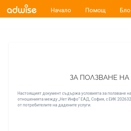
Начало
Помощ
Бло
Уважаеми рекламодатели, с настоящото съобщение бих
ЗА ПОЛЗВАНЕ НА
Настоящият документ съдържа условията за ползване на
отношенията между „Нет Инфо“ ЕАД, София, с ЕИК 20263256
от потребителите на дадените услуги.