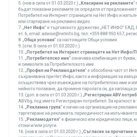
5. (нов в сила от 01.03.2020 г.) „
Класиране на рекламите
“
бъдат показани рекламите се определя от предложението 
Потребител на Интернет страниците на Нет Инфо и изпъ
или стартиране на рекламно видео.
7. „
Нет Инфо
” е търговското дружество „НЕТ ИНФО” ЕАД, 
ет. 6, еmail: adwise@netinfo.bg, тел: +359 888 950 657, 
8. „
Общи условия
” са настоящите Общи условия.
9. (отм. В сила от 01.03.2020 г.)
10. „
Потребител на Интернет страниците на Нет Инфо/
11. „
Потребителско име
“ означава комбинация от букви
и символите за Потребителското име.
12. „
Профил на Рекламодателя
” е обособена част от И
съхранявана при Нет Инфо, както и информация за извъ
осъществява чрез въвеждане на потребителско име и из
нейното ползване, да променя паролата си, да заплаща р
13. (доп. в сила от 01.03.2020 г.) „
Регистриран ABV потре
ABV.bg, под името Регистриран потребител. За краткост 
14. „
Рекламна група
“ е начин на организация на реклам
таргетиране на рекламата, периодичност на излъчването 
15. „
Рекламодател
” е физическо или юридическо лице, 
стоки и/или услуги.
16. (нов в сила от 01.03.2020 г.) „
Съгласие за прочитане н