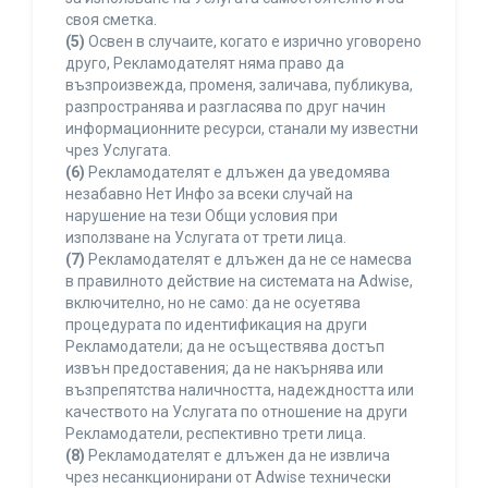
своя сметка.
(5)
Освен в случаите, когато е изрично уговорено
друго, Рекламодателят няма право да
възпроизвежда, променя, заличава, публикува,
разпространява и разгласява по друг начин
информационните ресурси, станали му известни
чрез Услугата.
(6)
Рекламодателят е длъжен да уведомява
незабавно Нет Инфо за всеки случай на
нарушение на тези Общи условия при
използване на Услугата от трети лица.
(7)
Рекламодателят е длъжен да не се намесва
в правилното действие на системата на Adwise,
включително, но не само: да не осуетява
процедурата по идентификация на други
Рекламодатели; да не осъществява достъп
извън предоставения; да не накърнява или
възпрепятства наличността, надеждността или
качеството на Услугата по отношение на други
Рекламодатели, респективно трети лица.
(8)
Рекламодателят е длъжен да не извлича
чрез несанкционирани от Adwise технически