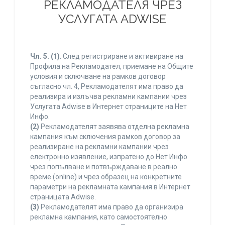
РЕКЛАМОДАТЕЛЯ ЧРЕЗ
УСЛУГАТА ADWISE
Чл. 5.
(1)
. След регистриране и активиране на
Профила на Рекламодател, приемане на Общите
условия и сключване на рамков договор
съгласно чл. 4, Рекламодателят има право да
реализира и излъчва рекламни кампании чрез
Услугата Adwise в Интернет страниците на Нет
Инфо.
(2)
Рекламодателят заявява отделна рекламна
кампания към сключения рамков договор за
реализиране на рекламни кампании чрез
електронно изявление, изпратено до Нет Инфо
чрез попълване и потвърждаване в реално
време (online) и чрез образец на конкретните
параметри на рекламната кампания в Интернет
страницата Adwise.
(3)
Рекламодателят има право да организира
рекламна кампания, като самостоятелно