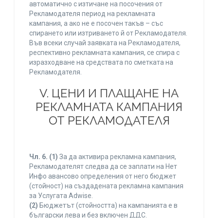
автоматично с изтичане на посочения от
Рекламодателя период на рекламната
кампания, а ако не е посочен такъв – със
спирането или изтриването й от Рекламодателя.
Във всеки случай заявката на Рекламодателя,
респективно рекламната кампания, се спира с
изразходване на средствата по сметката на
Рекламодателя.
V. ЦЕНИ И ПЛАЩАНЕ НА
РЕКЛАМНАТА КАМПАНИЯ
ОТ РЕКЛАМОДАТЕЛЯ
Чл. 6.
(1)
За да активира рекламна кампания,
Рекламодателят следва да се заплати на Нет
Инфо авансово определения от него бюджет
(стойност) на създадената рекламна кампания
за Услугата Adwise.
(2)
Бюджетът (стойността) на кампанията е в
български лева и без включен ДДС.