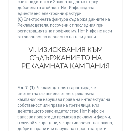
счетоводството и Закона за данък върху
добавената стойност. Нет Инфо издава
единствено електронни фактури.
(6)
Електронната фактура съдържа данните на
Рекламодателя, посочени от последния при
регистрацията на профила му. Нет Инфо не носи
отговорност за верността на тези данни.
VI. ИЗИСКВАНИЯ КЪМ
СЪДЪРЖАНИЕТО НА
РЕКЛАМНАТА КАМПАНИЯ
Чл. 7.
(1)
Рекламодателят гарантира, че
съответната заявена от него рекламна
кампания не нарушава права на интелектуална
собственост или права на трети лица, или
действащото законодателство. Нет Инфо си
запазва правото да премахва рекламни форми,
в случай че прецени, че противоречат на закона,
добрите нрави или нарушават права на трети