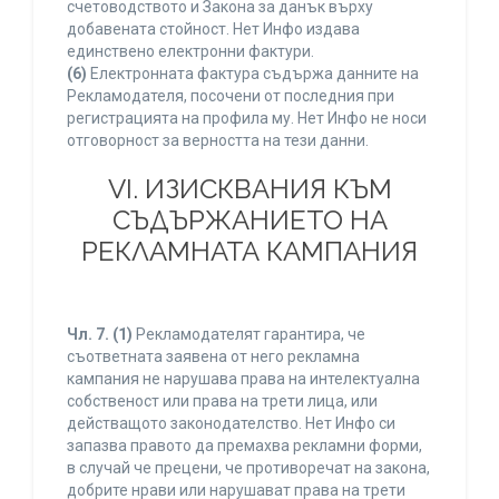
счетоводството и Закона за данък върху
добавената стойност. Нет Инфо издава
единствено електронни фактури.
(6)
Електронната фактура съдържа данните на
Рекламодателя, посочени от последния при
регистрацията на профила му. Нет Инфо не носи
отговорност за верността на тези данни.
VI. ИЗИСКВАНИЯ КЪМ
СЪДЪРЖАНИЕТО НА
РЕКЛАМНАТА КАМПАНИЯ
Чл. 7.
(1)
Рекламодателят гарантира, че
съответната заявена от него рекламна
кампания не нарушава права на интелектуална
собственост или права на трети лица, или
действащото законодателство. Нет Инфо си
запазва правото да премахва рекламни форми,
в случай че прецени, че противоречат на закона,
добрите нрави или нарушават права на трети