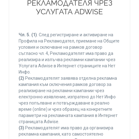
РЕКЛАМОДАТЕЛЯ ЧРЕЗ
УСЛУГАТА ADWISE
Чл. 5.
(1)
. След регистриране и активиране на
Профила на Рекламодател, приемане на Общите
условия и сключване на рамков договор
съгласно чл. 4, Рекламодателят има право да
реализира и излъчва рекламни кампании чрез
Услугата Adwise в Интернет страниците на Нет
Инфо.
(2)
Рекламодателят заявява отделна рекламна
кампания към сключения рамков договор за
реализиране на рекламни кампании чрез
електронно изявление, изпратено до Нет Инфо
чрез попълване и потвърждаване в реално
време (online) и чрез образец на конкретните
параметри на рекламната кампания в Интернет
страницата Adwise.
(3)
Рекламодателят има право да организира
рекламна кампания, като самостоятелно