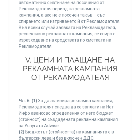
автоматично с изтичане на посочения от
Рекламодателя период на рекламната
кампания, а ако не е посочен такъв – със
спирането или изтриването й от Рекламодателя.
Във всеки случай заявката на Рекламодателя,
респективно рекламната кампания, се спира с
изразходване на средствата по сметката на
Рекламодателя.
V. ЦЕНИ И ПЛАЩАНЕ НА
РЕКЛАМНАТА КАМПАНИЯ
ОТ РЕКЛАМОДАТЕЛЯ
Чл. 6.
(1)
За да активира рекламна кампания,
Рекламодателят следва да се заплати на Нет
Инфо авансово определения от него бюджет
(стойност) на създадената рекламна кампания
за Услугата Adwise.
(2)
Бюджетът (стойността) на кампанията е в
български лева и без включен ДДС.