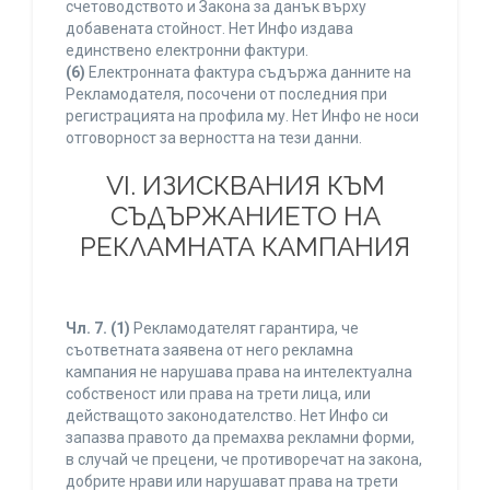
счетоводството и Закона за данък върху
добавената стойност. Нет Инфо издава
единствено електронни фактури.
(6)
Електронната фактура съдържа данните на
Рекламодателя, посочени от последния при
регистрацията на профила му. Нет Инфо не носи
отговорност за верността на тези данни.
VI. ИЗИСКВАНИЯ КЪМ
СЪДЪРЖАНИЕТО НА
РЕКЛАМНАТА КАМПАНИЯ
Чл. 7.
(1)
Рекламодателят гарантира, че
съответната заявена от него рекламна
кампания не нарушава права на интелектуална
собственост или права на трети лица, или
действащото законодателство. Нет Инфо си
запазва правото да премахва рекламни форми,
в случай че прецени, че противоречат на закона,
добрите нрави или нарушават права на трети