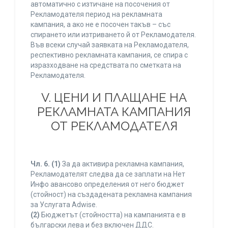
автоматично с изтичане на посочения от
Рекламодателя период на рекламната
кампания, а ако не е посочен такъв – със
спирането или изтриването й от Рекламодателя.
Във всеки случай заявката на Рекламодателя,
респективно рекламната кампания, се спира с
изразходване на средствата по сметката на
Рекламодателя.
V. ЦЕНИ И ПЛАЩАНЕ НА
РЕКЛАМНАТА КАМПАНИЯ
ОТ РЕКЛАМОДАТЕЛЯ
Чл. 6.
(1)
За да активира рекламна кампания,
Рекламодателят следва да се заплати на Нет
Инфо авансово определения от него бюджет
(стойност) на създадената рекламна кампания
за Услугата Adwise.
(2)
Бюджетът (стойността) на кампанията е в
български лева и без включен ДДС.