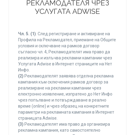
РЕКЛАМОДАТЕЛЯ ЧРЕЗ
УСЛУГАТА ADWISE
Чл. 5.
(1)
. След регистриране и активиране на
Профила на Рекламодател, приемане на Общите
условия и сключване на рамков договор
съгласно чл. 4, Рекламодателят има право да
реализира и излъчва рекламни кампании чрез
Услугата Adwise в Интернет страниците на Нет
Инфо.
(2)
Рекламодателят заявява отделна рекламна
кампания към сключения рамков договор за
реализиране на рекламни кампании чрез
електронно изявление, изпратено до Нет Инфо
чрез попълване и потвърждаване в реално
време (online) и чрез образец на конкретните
параметри на рекламната кампания в Интернет
страницата Adwise.
(3)
Рекламодателят има право да организира
рекламна кампания, като самостоятелно