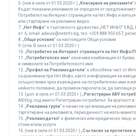
5. (нов в сила от 01.03.2020 г.) „
Класиране на рекламите
“
бъдат показани рекламите се определя от предложението 
Потребител на Интернет страниците на Нет Инфо и изпъ
или стартиране на рекламно видео.
7. „
Нет Инфо
” е търговското дружество „НЕТ ИНФО” ЕАД, 
ет. 6, еmail: adwise@netinfo.bg, тел: +359 888 950 657, 
8. „
Общи условия
” са настоящите Общи условия.
9. (отм. В сила от 01.03.2020 г.)
10. „
Потребител на Интернет страниците на Нет Инфо/
11. „
Потребителско име
“ означава комбинация от букви
и символите за Потребителското име.
12. „
Профил на Рекламодателя
” е обособена част от И
съхранявана при Нет Инфо, както и информация за извъ
осъществява чрез въвеждане на потребителско име и из
нейното ползване, да променя паролата си, да заплаща р
13. (доп. в сила от 01.03.2020 г.) „
Регистриран ABV потре
ABV.bg, под името Регистриран потребител. За краткост 
14. „
Рекламна група
“ е начин на организация на реклам
таргетиране на рекламата, периодичност на излъчването 
15. „
Рекламодател
” е физическо или юридическо лице, 
стоки и/или услуги.
16. (нов в сила от 01.03.2020 г.) „
Съгласие за прочитане н