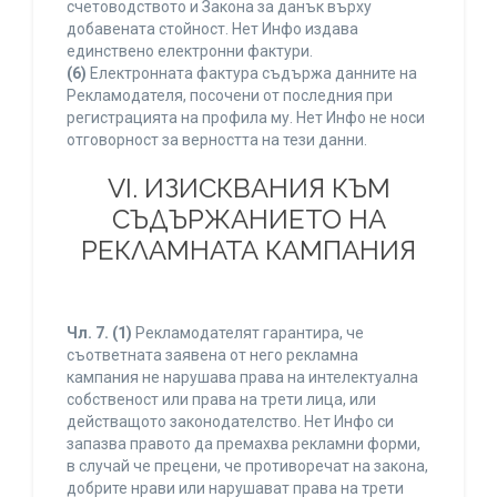
счетоводството и Закона за данък върху
добавената стойност. Нет Инфо издава
единствено електронни фактури.
(6)
Електронната фактура съдържа данните на
Рекламодателя, посочени от последния при
регистрацията на профила му. Нет Инфо не носи
отговорност за верността на тези данни.
VI. ИЗИСКВАНИЯ КЪМ
СЪДЪРЖАНИЕТО НА
РЕКЛАМНАТА КАМПАНИЯ
Чл. 7.
(1)
Рекламодателят гарантира, че
съответната заявена от него рекламна
кампания не нарушава права на интелектуална
собственост или права на трети лица, или
действащото законодателство. Нет Инфо си
запазва правото да премахва рекламни форми,
в случай че прецени, че противоречат на закона,
добрите нрави или нарушават права на трети