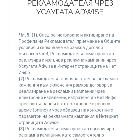
РЕКЛАМОДАТЕЛЯ ЧРЕЗ
УСЛУГАТА ADWISE
Чл. 5.
(1)
. След регистриране и активиране на
Профила на Рекламодател, приемане на Общите
условия и сключване на рамков договор
съгласно чл. 4, Рекламодателят има право да
реализира и излъчва рекламни кампании чрез
Услугата Adwise в Интернет страниците на Нет
Инфо.
(2)
Рекламодателят заявява отделна рекламна
кампания към сключения рамков договор за
реализиране на рекламни кампании чрез
електронно изявление, изпратено до Нет Инфо
чрез попълване и потвърждаване в реално
време (online) и чрез образец на конкретните
параметри на рекламната кампания в Интернет
страницата Adwise.
(3)
Рекламодателят има право да организира
рекламна кампания, като самостоятелно