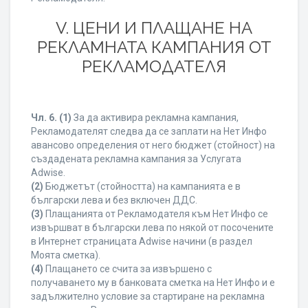
V. ЦЕНИ И ПЛАЩАНЕ НА
РЕКЛАМНАТА КАМПАНИЯ ОТ
РЕКЛАМОДАТЕЛЯ
Чл. 6.
(1)
За да активира рекламна кампания,
Рекламодателят следва да се заплати на Нет Инфо
авансово определения от него бюджет (стойност) на
създадената рекламна кампания за Услугата
Adwise.
(2)
Бюджетът (стойността) на кампанията е в
български лева и без включен ДДС.
(3)
Плащанията от Рекламодателя към Нет Инфо се
извършват в български лева по някой от посочените
в Интернет страницата Adwise начини (в раздел
Моята сметка).
(4)
Плащането се счита за извършено с
получаването му в банковата сметка на Нет Инфо и е
задължително условие за стартиране на рекламна