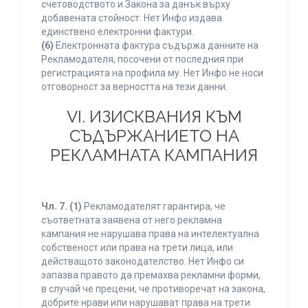
счетоводството и Закона за данък върху
добавената стойност. Нет Инфо издава
единствено електронни фактури.
(6)
Електронната фактура съдържа данните на
Рекламодателя, посочени от последния при
регистрацията на профила му. Нет Инфо не носи
отговорност за верността на тези данни.
VI. ИЗИСКВАНИЯ КЪМ
СЪДЪРЖАНИЕТО НА
РЕКЛАМНАТА КАМПАНИЯ
Чл. 7.
(1)
Рекламодателят гарантира, че
съответната заявена от него рекламна
кампания не нарушава права на интелектуална
собственост или права на трети лица, или
действащото законодателство. Нет Инфо си
запазва правото да премахва рекламни форми,
в случай че прецени, че противоречат на закона,
добрите нрави или нарушават права на трети