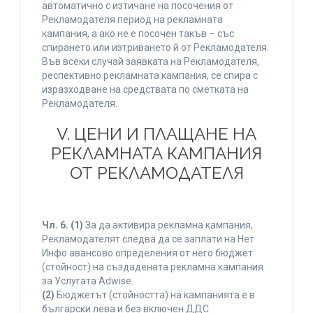
автоматично с изтичане на посочения от
Рекламодателя период на рекламната
кампания, а ако не е посочен такъв – със
спирането или изтриването й от Рекламодателя.
Във всеки случай заявката на Рекламодателя,
респективно рекламната кампания, се спира с
изразходване на средствата по сметката на
Рекламодателя.
V. ЦЕНИ И ПЛАЩАНЕ НА
РЕКЛАМНАТА КАМПАНИЯ
ОТ РЕКЛАМОДАТЕЛЯ
Чл. 6.
(1)
За да активира рекламна кампания,
Рекламодателят следва да се заплати на Нет
Инфо авансово определения от него бюджет
(стойност) на създадената рекламна кампания
за Услугата Adwise.
(2)
Бюджетът (стойността) на кампанията е в
български лева и без включен ДДС.