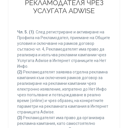
РЕКЛАМОДАТЕЛЯ ЧРЕЗ
УСЛУГАТА ADWISE
Чл. 5.
(1)
. След регистриране и активиране на
Профила на Рекламодател, приемане на Общите
условия и сключване на рамков договор
съгласно чл. 4, Рекламодателят има право да
реализира и излъчва рекламни кампании чрез
Услугата Adwise в Интернет страниците на Нет
Инфо.
(2)
Рекламодателят заявява отделна рекламна
кампания към сключения рамков договор за
реализиране на рекламни кампании чрез
електронно изявление, изпратено до Нет Инфо
чрез попълване и потвърждаване в реално
време (online) и чрез образец на конкретните
параметри на рекламната кампания в Интернет
страницата Adwise.
(3)
Рекламодателят има право да организира
рекламна кампания, като самостоятелно