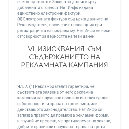
счетоводството и Закона за данък върху
добавената стойност. Нет Инфо издава
единствено електронни фактури.
(6)
Електронната фактура съдържа данните на
Рекламодателя, посочени от последния при
регистрацията на профила му. Нет Инфо не носи
отговорност за верността на тези данни.
VI. ИЗИСКВАНИЯ КЪМ
СЪДЪРЖАНИЕТО НА
РЕКЛАМНАТА КАМПАНИЯ
Чл. 7.
(1)
Рекламодателят гарантира, че
съответната заявена от него рекламна
кампания не нарушава права на интелектуална
собственост или права на трети лица, или
действащото законодателство. Нет Инфо си
запазва правото да премахва рекламни форми,
в случай че прецени, че противоречат на закона,
добрите нрави или нарушават права на трети