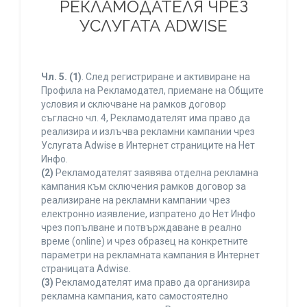
РЕКЛАМОДАТЕЛЯ ЧРЕЗ
УСЛУГАТА ADWISE
Чл. 5.
(1)
. След регистриране и активиране на
Профила на Рекламодател, приемане на Общите
условия и сключване на рамков договор
съгласно чл. 4, Рекламодателят има право да
реализира и излъчва рекламни кампании чрез
Услугата Adwise в Интернет страниците на Нет
Инфо.
(2)
Рекламодателят заявява отделна рекламна
кампания към сключения рамков договор за
реализиране на рекламни кампании чрез
електронно изявление, изпратено до Нет Инфо
чрез попълване и потвърждаване в реално
време (online) и чрез образец на конкретните
параметри на рекламната кампания в Интернет
страницата Adwise.
(3)
Рекламодателят има право да организира
рекламна кампания, като самостоятелно