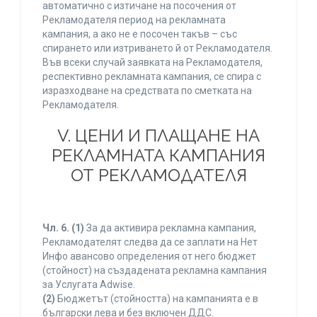
автоматично с изтичане на посочения от
Рекламодателя период на рекламната
кампания, а ако не е посочен такъв – със
спирането или изтриването й от Рекламодателя.
Във всеки случай заявката на Рекламодателя,
респективно рекламната кампания, се спира с
изразходване на средствата по сметката на
Рекламодателя.
V. ЦЕНИ И ПЛАЩАНЕ НА
РЕКЛАМНАТА КАМПАНИЯ
ОТ РЕКЛАМОДАТЕЛЯ
Чл. 6.
(1)
За да активира рекламна кампания,
Рекламодателят следва да се заплати на Нет
Инфо авансово определения от него бюджет
(стойност) на създадената рекламна кампания
за Услугата Adwise.
(2)
Бюджетът (стойността) на кампанията е в
български лева и без включен ДДС.