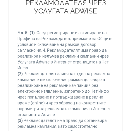
РЕКЛАМОДАТЕЛЯ ЧРЕЗ
УСЛУГАТА ADWISE
Чл. 5.
(1)
. След регистриране и активиране на
Профила на Рекламодател, приемане на Общите
условия и сключване на рамков договор
съгласно чл. 4, Рекламодателят има право да
реализира и излъчва рекламни кампании чрез
Услугата Adwise в Интернет страниците на Нет
Инфо.
(2)
Рекламодателят заявява отделна рекламна
кампания към сключения рамков договор за
реализиране на рекламни кампании чрез
електронно изявление, изпратено до Нет Инфо
чрез попълване и потвърждаване в реално
време (online) и чрез образец на конкретните
параметри на рекламната кампания в Интернет
страницата Adwise.
(3)
Рекламодателят има право да организира
рекламна кампания, като самостоятелно