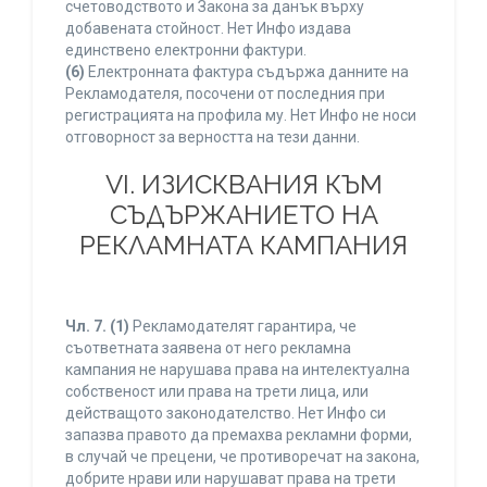
счетоводството и Закона за данък върху
добавената стойност. Нет Инфо издава
единствено електронни фактури.
(6)
Електронната фактура съдържа данните на
Рекламодателя, посочени от последния при
регистрацията на профила му. Нет Инфо не носи
отговорност за верността на тези данни.
VI. ИЗИСКВАНИЯ КЪМ
СЪДЪРЖАНИЕТО НА
РЕКЛАМНАТА КАМПАНИЯ
Чл. 7.
(1)
Рекламодателят гарантира, че
съответната заявена от него рекламна
кампания не нарушава права на интелектуална
собственост или права на трети лица, или
действащото законодателство. Нет Инфо си
запазва правото да премахва рекламни форми,
в случай че прецени, че противоречат на закона,
добрите нрави или нарушават права на трети