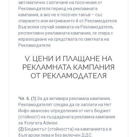
автоматично с изтичане на посочения от
Рекламодателя период на рекламната
кампания, а ако не е посочен такъв – със
спирането или изтриването й от Рекламодателя.
Във всеки случай заявката на Рекламодателя,
респективно рекламната кампания, се спира с
изразходване на средствата по сметката на
Рекламодателя.
V. ЦЕНИ И ПЛАЩАНЕ НА
РЕКЛАМНАТА КАМПАНИЯ
ОТ РЕКЛАМОДАТЕЛЯ
Чл. 6.
(1)
За да активира рекламна кампания,
Рекламодателят следва да се заплати на Нет
Инфо авансово определения от него бюджет
(стойност) на създадената рекламна кампания
за Услугата Adwise.
(2)
Бюджетът (стойността) на кампанията е в
български лева и без включен ДДС.