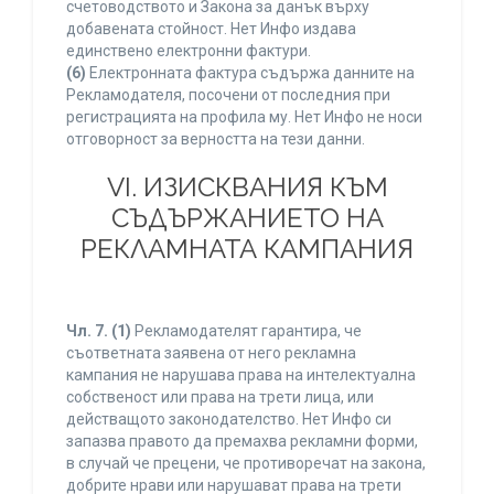
счетоводството и Закона за данък върху
добавената стойност. Нет Инфо издава
единствено електронни фактури.
(6)
Електронната фактура съдържа данните на
Рекламодателя, посочени от последния при
регистрацията на профила му. Нет Инфо не носи
отговорност за верността на тези данни.
VI. ИЗИСКВАНИЯ КЪМ
СЪДЪРЖАНИЕТО НА
РЕКЛАМНАТА КАМПАНИЯ
Чл. 7.
(1)
Рекламодателят гарантира, че
съответната заявена от него рекламна
кампания не нарушава права на интелектуална
собственост или права на трети лица, или
действащото законодателство. Нет Инфо си
запазва правото да премахва рекламни форми,
в случай че прецени, че противоречат на закона,
добрите нрави или нарушават права на трети