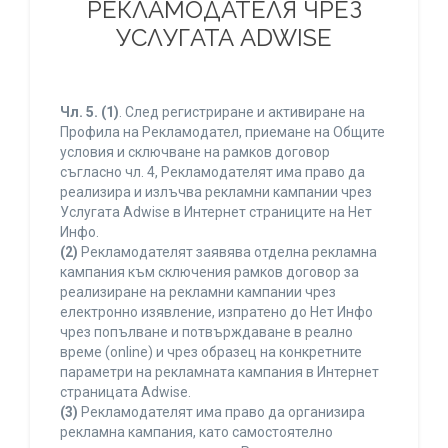
РЕКЛАМОДАТЕЛЯ ЧРЕЗ
УСЛУГАТА ADWISE
Чл. 5.
(1)
. След регистриране и активиране на
Профила на Рекламодател, приемане на Общите
условия и сключване на рамков договор
съгласно чл. 4, Рекламодателят има право да
реализира и излъчва рекламни кампании чрез
Услугата Adwise в Интернет страниците на Нет
Инфо.
(2)
Рекламодателят заявява отделна рекламна
кампания към сключения рамков договор за
реализиране на рекламни кампании чрез
електронно изявление, изпратено до Нет Инфо
чрез попълване и потвърждаване в реално
време (online) и чрез образец на конкретните
параметри на рекламната кампания в Интернет
страницата Adwise.
(3)
Рекламодателят има право да организира
рекламна кампания, като самостоятелно