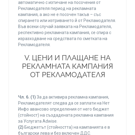
автоматично с изтичане на посочения от
Рекламодателя период на рекламната
кампания, а ако не е посочен такъв – със
спирането или изтриването й от Рекламодателя.
Във всеки случай заявката на Рекламодателя,
респективно рекламната кампания, се спира с
изразходване на средствата по сметката на
Рекламодателя.
V. ЦЕНИ И ПЛАЩАНЕ НА
РЕКЛАМНАТА КАМПАНИЯ
ОТ РЕКЛАМОДАТЕЛЯ
Чл. 6.
(1)
За да активира рекламна кампания,
Рекламодателят следва да се заплати на Нет
Инфо авансово определения от него бюджет
(стойност) на създадената рекламна кампания
за Услугата Adwise.
(2)
Бюджетът (стойността) на кампанията е в
български лева и без включен ДДС.