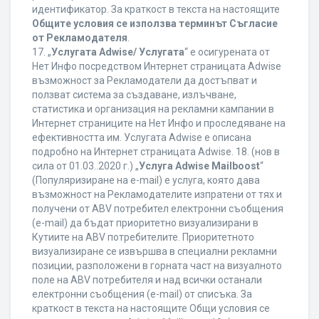
идентификатор. За краткост в текста на настоящите
Общите условия се използва терминът Съгласие
от Рекламодателя
.
17. „
Услугата Adwise/ Услугата
“ е осигурената от
Нет Инфо посредством Интернет страницата Adwise
възможност за Рекламодатели да достъпват и
ползват система за създаване, излъчване,
статистика и организация на рекламни кампании в
Интернет страниците на Нет Инфо и проследяване на
ефективността им. Услугата Adwise е описана
подробно на Интернет страницата Adwise. 18. (нов в
сила от 01.03..2020 г.) „
Услуга Adwise Mailboost
“
(Популяризиране на e-mail) е услуга, която дава
възможност на Рекламодателите изпратени от тях и
получени от ABV потребител електронни съобщения
(e-mail) да бъдат приоритетно визуализирани в
Кутиите на ABV потребителите. Приоритетното
визуализиране се извършва в специални рекламни
позиции, разположени в горната част на визуалното
поле на ABV потребителя и над всички останали
електронни съобщения (e-mail) от списъка. За
краткост в текста на настоящите Общи условия се