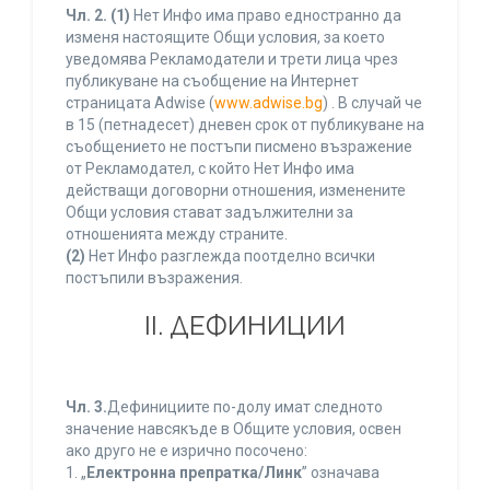
Чл. 2.
(1)
Нет Инфо има право едностранно да
изменя настоящите Общи условия, за което
уведомява Рекламодатели и трети лица чрез
публикуване на съобщение на Интернет
страницата Adwise (
www.adwise.bg
) . В случай че
в 15 (петнадесет) дневен срок от публикуване на
съобщението не постъпи писмено възражение
от Рекламодател, с който Нет Инфо има
действащи договорни отношения, изменените
Общи условия стават задължителни за
отношенията между страните.
(2)
Нет Инфо разглежда поотделно всички
постъпили възражения.
ІІ. ДЕФИНИЦИИ
Чл. 3.
Дефинициите по-долу имат следното
значение навсякъде в Общите условия, освен
ако друго не е изрично посочено:
1. „
Електронна препратка/Линк
” означава