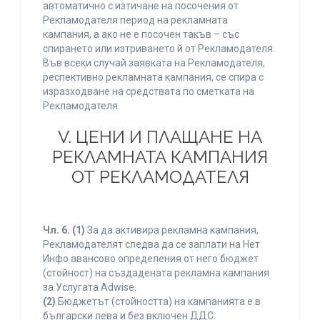
автоматично с изтичане на посочения от
Рекламодателя период на рекламната
кампания, а ако не е посочен такъв – със
спирането или изтриването й от Рекламодателя.
Във всеки случай заявката на Рекламодателя,
респективно рекламната кампания, се спира с
изразходване на средствата по сметката на
Рекламодателя.
V. ЦЕНИ И ПЛАЩАНЕ НА
РЕКЛАМНАТА КАМПАНИЯ
ОТ РЕКЛАМОДАТЕЛЯ
Чл. 6.
(1)
За да активира рекламна кампания,
Рекламодателят следва да се заплати на Нет
Инфо авансово определения от него бюджет
(стойност) на създадената рекламна кампания
за Услугата Adwise.
(2)
Бюджетът (стойността) на кампанията е в
български лева и без включен ДДС.