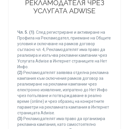
РЕКЛАМОДАТЕЛЯ ЧРЕЗ
УСЛУГАТА ADWISE
Чл. 5.
(1)
. След регистриране и активиране на
Профила на Рекламодател, приемане на Общите
условия и сключване на рамков договор
съгласно чл. 4, Рекламодателят има право да
реализира и излъчва рекламни кампании чрез
Услугата Adwise в Интернет страниците на Нет
Инфо.
(2)
Рекламодателят заявява отделна рекламна
кампания към сключения рамков договор за
реализиране на рекламни кампании чрез
електронно изявление, изпратено до Нет Инфо
чрез попълване и потвърждаване в реално
време (online) и чрез образец на конкретните
параметри на рекламната кампания в Интернет
страницата Adwise.
(3)
Рекламодателят има право да организира
рекламна кампания, като самостоятелно