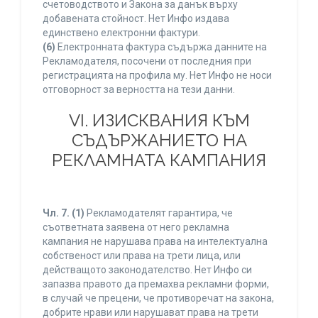
счетоводството и Закона за данък върху
добавената стойност. Нет Инфо издава
единствено електронни фактури.
(6)
Електронната фактура съдържа данните на
Рекламодателя, посочени от последния при
регистрацията на профила му. Нет Инфо не носи
отговорност за верността на тези данни.
VI. ИЗИСКВАНИЯ КЪМ
СЪДЪРЖАНИЕТО НА
РЕКЛАМНАТА КАМПАНИЯ
Чл. 7.
(1)
Рекламодателят гарантира, че
съответната заявена от него рекламна
кампания не нарушава права на интелектуална
собственост или права на трети лица, или
действащото законодателство. Нет Инфо си
запазва правото да премахва рекламни форми,
в случай че прецени, че противоречат на закона,
добрите нрави или нарушават права на трети