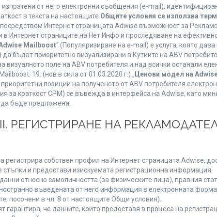
а изпратени от него електронни съобщения (e-mail), идентифицир
раткост в текста на настоящите
Общите условия се използва тер
о посредством Интернет страницата Adwise възможност за Рекламо
 в Интернет страниците на Нет Инфо и проследяване на ефективно
Adwise Mailboost
“ (Популяризиране на e-mail) е услуга, която да
) да бъдат приоритетно визуализирани в Кутиите на ABV потребит
 визуалното поле на ABV потребителя и над всички останали елект
boost. 19. (нов в сила от 01.03.2020 г.) „
Ценови модел на Adwise
 на приоритетни позиции на полученото от ABV потребителя електр
я за краткост CPM) се въвежда в интерфейса на Adwise, като мини
 да бъде предложена.
ІІІ. РЕГИСТРИРАНЕ НА РЕКЛАМОДАТЕЛ
а регистрира собствен профил на Интернет страницата Adwise, дост
ните стъпки и предостави изискуемата регистрационна информация.
анни относно самоличността (за физическите лица), правния стату
дностранно въведената от него информация в електронната форма 
е, посочени в чл. 8 от настоящите Общи условия).
арантира, че данните, които предоставя в процеса на регистраци