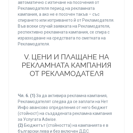
автоматично с изтичане на посочения от
Рекламодателя период на рекламната
кампания, а ако не е посочен такъв – със
спирането или изтриването й от Рекламодателя.
Във всеки случай заявката на Рекламодателя,
респективно рекламната кампания, се спира с
изразходване на средствата по сметката на
Рекламодателя.
V. ЦЕНИ И ПЛАЩАНЕ НА
РЕКЛАМНАТА КАМПАНИЯ
ОТ РЕКЛАМОДАТЕЛЯ
Чл. 6.
(1)
За да активира рекламна кампания,
Рекламодателят следва да се заплати на Нет
Инфо авансово определения от него бюджет
(стойност) на създадената рекламна кампания
за Услугата Adwise.
(2)
Бюджетът (стойността) на кампанията е в
български лева и без включен ДДС.