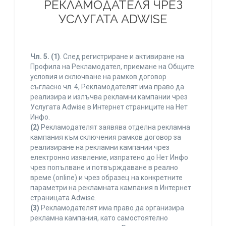
РЕКЛАМОДАТЕЛЯ ЧРЕЗ
УСЛУГАТА ADWISE
Чл. 5.
(1)
. След регистриране и активиране на
Профила на Рекламодател, приемане на Общите
условия и сключване на рамков договор
съгласно чл. 4, Рекламодателят има право да
реализира и излъчва рекламни кампании чрез
Услугата Adwise в Интернет страниците на Нет
Инфо.
(2)
Рекламодателят заявява отделна рекламна
кампания към сключения рамков договор за
реализиране на рекламни кампании чрез
електронно изявление, изпратено до Нет Инфо
чрез попълване и потвърждаване в реално
време (online) и чрез образец на конкретните
параметри на рекламната кампания в Интернет
страницата Adwise.
(3)
Рекламодателят има право да организира
рекламна кампания, като самостоятелно