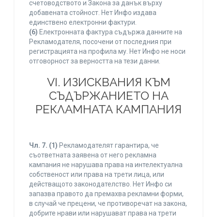
счетоводството и Закона за данък върху
добавената стойност. Нет Инфо издава
единствено електронни фактури.
(6)
Електронната фактура съдържа данните на
Рекламодателя, посочени от последния при
регистрацията на профила му. Нет Инфо не носи
отговорност за верността на тези данни.
VI. ИЗИСКВАНИЯ КЪМ
СЪДЪРЖАНИЕТО НА
РЕКЛАМНАТА КАМПАНИЯ
Чл. 7.
(1)
Рекламодателят гарантира, че
съответната заявена от него рекламна
кампания не нарушава права на интелектуална
собственост или права на трети лица, или
действащото законодателство. Нет Инфо си
запазва правото да премахва рекламни форми,
в случай че прецени, че противоречат на закона,
добрите нрави или нарушават права на трети