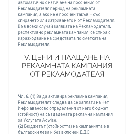
автоматично с изтичане на посочения от
Рекламодателя период на рекламната
кампания, а ако не е посочен такъв – със
спирането или изтриването й от Рекламодателя.
Във всеки случай заявката на Рекламодателя,
респективно рекламната кампания, се спира с
изразходване на средствата по сметката на
Рекламодателя.
V. ЦЕНИ И ПЛАЩАНЕ НА
РЕКЛАМНАТА КАМПАНИЯ
ОТ РЕКЛАМОДАТЕЛЯ
Чл. 6.
(1)
За да активира рекламна кампания,
Рекламодателят следва да се заплати на Нет
Инфо авансово определения от него бюджет
(стойност) на създадената рекламна кампания
за Услугата Adwise.
(2)
Бюджетът (стойността) на кампанията е в
български лева и без включен ДДС.