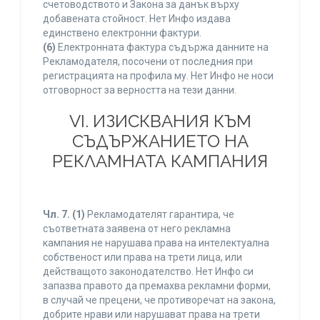
счетоводството и Закона за данък върху
добавената стойност. Нет Инфо издава
единствено електронни фактури.
(6)
Електронната фактура съдържа данните на
Рекламодателя, посочени от последния при
регистрацията на профила му. Нет Инфо не носи
отговорност за верността на тези данни.
VI. ИЗИСКВАНИЯ КЪМ
СЪДЪРЖАНИЕТО НА
РЕКЛАМНАТА КАМПАНИЯ
Чл. 7.
(1)
Рекламодателят гарантира, че
съответната заявена от него рекламна
кампания не нарушава права на интелектуална
собственост или права на трети лица, или
действащото законодателство. Нет Инфо си
запазва правото да премахва рекламни форми,
в случай че прецени, че противоречат на закона,
добрите нрави или нарушават права на трети