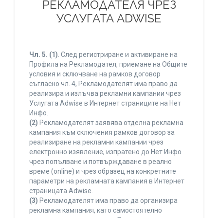
РЕКЛАМОДАТЕЛЯ ЧРЕЗ
УСЛУГАТА ADWISE
Чл. 5.
(1)
. След регистриране и активиране на
Профила на Рекламодател, приемане на Общите
условия и сключване на рамков договор
съгласно чл. 4, Рекламодателят има право да
реализира и излъчва рекламни кампании чрез
Услугата Adwise в Интернет страниците на Нет
Инфо.
(2)
Рекламодателят заявява отделна рекламна
кампания към сключения рамков договор за
реализиране на рекламни кампании чрез
електронно изявление, изпратено до Нет Инфо
чрез попълване и потвърждаване в реално
време (online) и чрез образец на конкретните
параметри на рекламната кампания в Интернет
страницата Adwise.
(3)
Рекламодателят има право да организира
рекламна кампания, като самостоятелно