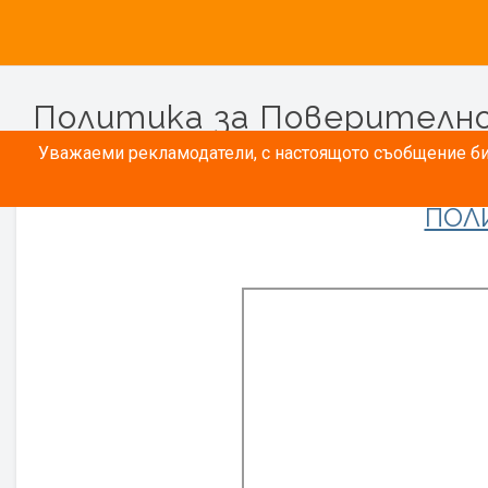
Политика за Поверителн
Уважаеми рекламодатели, с настоящото съобщение бих
ПОЛ