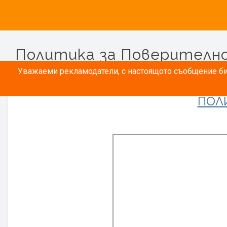
Политика за Поверителн
Уважаеми рекламодатели, с настоящото съобщение бих
ПОЛ