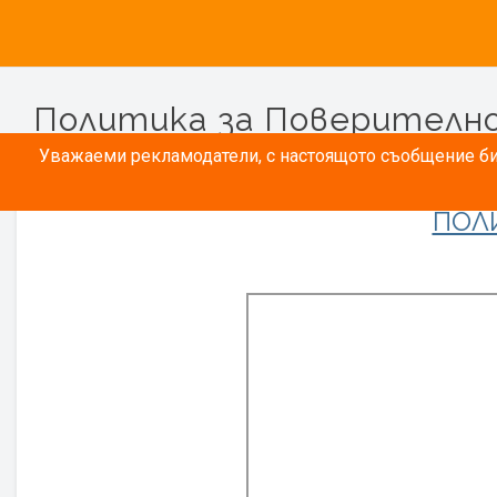
Политика за Поверителн
Уважаеми рекламодатели, с настоящото съобщение бих
ПОЛ