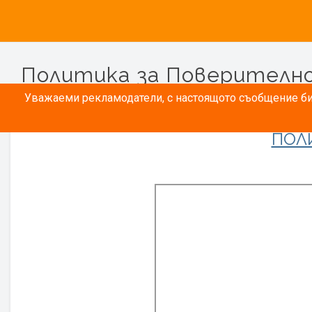
Политика за Поверителн
Уважаеми рекламодатели, с настоящото съобщение бих
ПОЛ