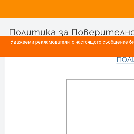
Политика за Поверителн
Уважаеми рекламодатели, с настоящото съобщение бих
ПОЛ