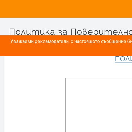
Политика за Поверителн
Уважаеми рекламодатели, с настоящото съобщение бих
ПОЛ