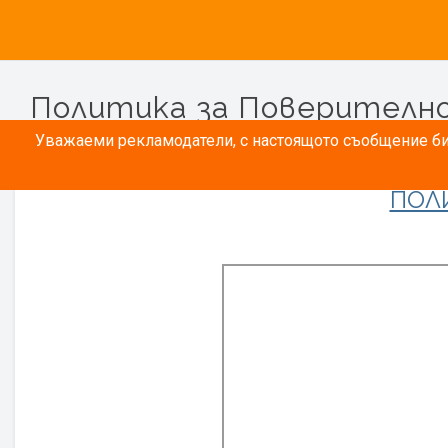
Политика за Поверителн
Уважаеми рекламодатели, с настоящото съобщение бих
ПОЛ