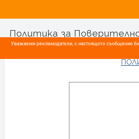
Политика за Поверителн
Уважаеми рекламодатели, с настоящото съобщение бих
ПОЛ