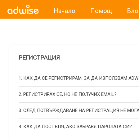
Начало
Помощ
Бло
Уважаеми рекламодатели, с настоящото съобщение бих
РЕГИСТРАЦИЯ
1. КАК ДА СЕ РЕГИСТРИРАМ, ЗА ДА ИЗПОЛЗВАМ ADW
2. РЕГИСТРИРАХ СЕ, НО НЕ ПОЛУЧИХ EMAIL?
3. СЛЕД ПОТВЪРЖДАВАНЕ НА РЕГИСТРАЦИЯ НЕ МОГА
4. КАК ДА ПОСТЪПЯ, АКО ЗАБРАВЯ ПАРОЛАТА СИ?