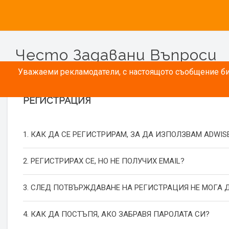
Често Задавани Въпроси
Уважаеми рекламодатели, с настоящото съобщение бих
РЕГИСТРАЦИЯ
1. КАК ДА СЕ РЕГИСТРИРАМ, ЗА ДА ИЗПОЛЗВАМ ADWIS
2. РЕГИСТРИРАХ СЕ, НО НЕ ПОЛУЧИХ EMAIL?
3. СЛЕД ПОТВЪРЖДАВАНЕ НА РЕГИСТРАЦИЯ НЕ МОГА Д
4. КАК ДА ПОСТЪПЯ, АКО ЗАБРАВЯ ПАРОЛАТА СИ?