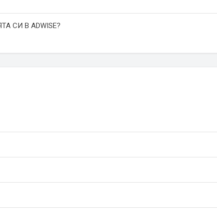
ТА СИ В ADWISE?