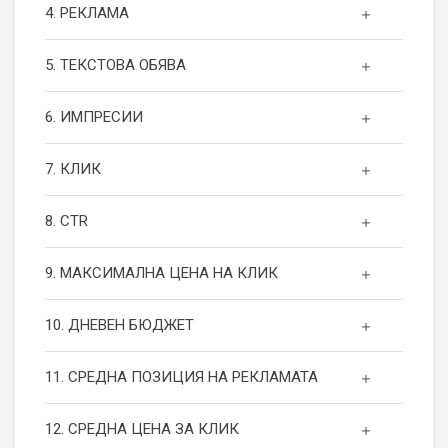
4. РЕКЛАМА
5. ТЕКСТОВА ОБЯВА
6. ИМПРЕСИИ
7. КЛИК
8. CTR
9. МАКСИМАЛНА ЦЕНА НА КЛИК
10. ДНЕВЕН БЮДЖЕТ
11. СРЕДНА ПОЗИЦИЯ НА РЕКЛАМАТА
12. СРЕДНА ЦЕНА ЗА КЛИК