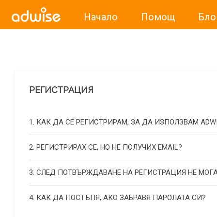
Начало
Помощ
Бло
Уважаеми рекламодатели, с настоящото съобщение бих
РЕГИСТРАЦИЯ
1. КАК ДА СЕ РЕГИСТРИРАМ, ЗА ДА ИЗПОЛЗВАМ ADW
2. РЕГИСТРИРАХ СЕ, НО НЕ ПОЛУЧИХ EMAIL?
3. СЛЕД ПОТВЪРЖДАВАНЕ НА РЕГИСТРАЦИЯ НЕ МОГА
4. КАК ДА ПОСТЪПЯ, АКО ЗАБРАВЯ ПАРОЛАТА СИ?