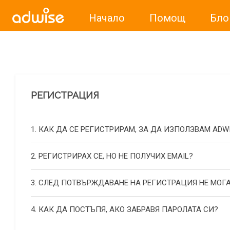
Начало
Помощ
Бло
Уважаеми рекламодатели, с настоящото съобщение бих
РЕГИСТРАЦИЯ
1. КАК ДА СЕ РЕГИСТРИРАМ, ЗА ДА ИЗПОЛЗВАМ ADW
2. РЕГИСТРИРАХ СЕ, НО НЕ ПОЛУЧИХ EMAIL?
3. СЛЕД ПОТВЪРЖДАВАНЕ НА РЕГИСТРАЦИЯ НЕ МОГА
4. КАК ДА ПОСТЪПЯ, АКО ЗАБРАВЯ ПАРОЛАТА СИ?