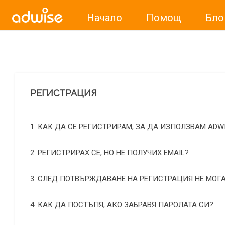
Начало
Помощ
Бло
Уважаеми рекламодатели, с настоящото съобщение бих
РЕГИСТРАЦИЯ
1. КАК ДА СЕ РЕГИСТРИРАМ, ЗА ДА ИЗПОЛЗВАМ ADW
2. РЕГИСТРИРАХ СЕ, НО НЕ ПОЛУЧИХ EMAIL?
3. СЛЕД ПОТВЪРЖДАВАНЕ НА РЕГИСТРАЦИЯ НЕ МОГА
4. КАК ДА ПОСТЪПЯ, АКО ЗАБРАВЯ ПАРОЛАТА СИ?