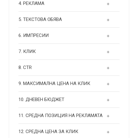
4. РЕКЛАМА
5. ТЕКСТОВА ОБЯВА
6. ИМПРЕСИИ
7. КЛИК
8. CTR
9. МАКСИМАЛНА ЦЕНА НА КЛИК
10. ДНЕВЕН БЮДЖЕТ
11. СРЕДНА ПОЗИЦИЯ НА РЕКЛАМАТА
12. СРЕДНА ЦЕНА ЗА КЛИК