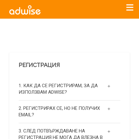
Уважаеми рекламодатели, с настоящото съобщение
бихме искали да Ви уведомим, че „Нет Инфо“ ЕАД (
„Нет
Инфо“
)
прекратява услугата Adwise
считано от
01.01.2026
г
.
РЕГИСТРАЦИЯ
За повече информация, натиснете
тук.
1. КАК ДА СЕ РЕГИСТРИРАМ, ЗА ДА
ИЗПОЛЗВАМ ADWISE?
2. РЕГИСТРИРАХ СЕ, НО НЕ ПОЛУЧИХ
EMAIL?
3. СЛЕД ПОТВЪРЖДАВАНЕ НА
РЕГИСТРАЦИЯ НЕ МОГА ДА ВЛЕЗНА В