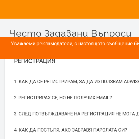
Често Задавани Въпроси
Уважаеми рекламодатели, с настоящото съобщение бих
РЕГИСТРАЦИЯ
1. КАК ДА СЕ РЕГИСТРИРАМ, ЗА ДА ИЗПОЛЗВАМ ADWIS
2. РЕГИСТРИРАХ СЕ, НО НЕ ПОЛУЧИХ EMAIL?
3. СЛЕД ПОТВЪРЖДАВАНЕ НА РЕГИСТРАЦИЯ НЕ МОГА Д
4. КАК ДА ПОСТЪПЯ, АКО ЗАБРАВЯ ПАРОЛАТА СИ?