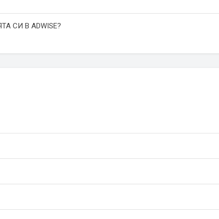
ТА СИ В ADWISE?