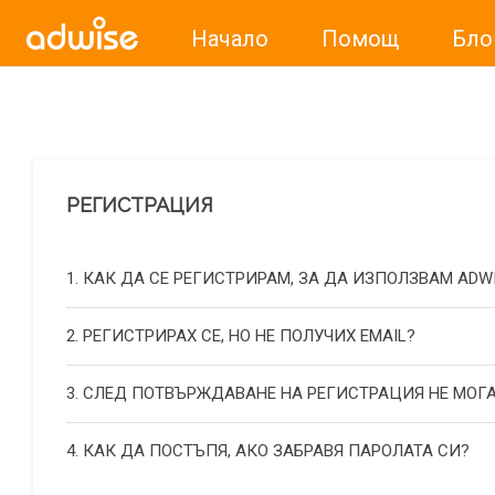
Начало
Помощ
Бло
Уважаеми рекламодатели, с настоящото съобщение бих
РЕГИСТРАЦИЯ
1. КАК ДА СЕ РЕГИСТРИРАМ, ЗА ДА ИЗПОЛЗВАМ ADW
2. РЕГИСТРИРАХ СЕ, НО НЕ ПОЛУЧИХ EMAIL?
3. СЛЕД ПОТВЪРЖДАВАНЕ НА РЕГИСТРАЦИЯ НЕ МОГА
4. КАК ДА ПОСТЪПЯ, АКО ЗАБРАВЯ ПАРОЛАТА СИ?